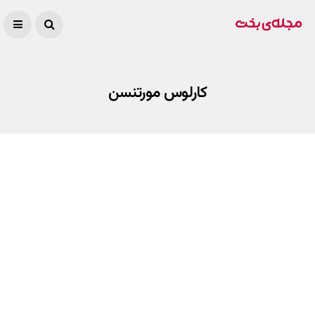
کارلوس مورتنسن