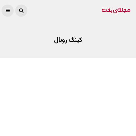
کینگ رویال