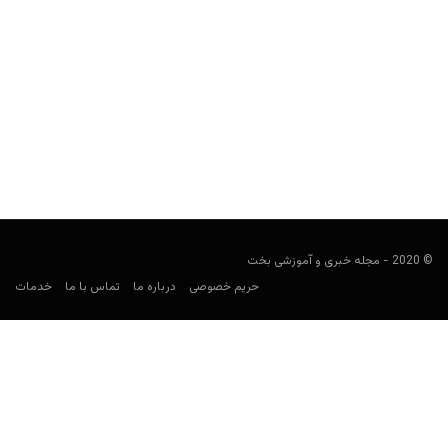
دیوید اسکلانسکی کیست؟
Keyvan Kazemi
فوریه 22, 2020
دیوید اسکلانسکی پوکرباز کیست؟ مهم ترین افتخارات او چه هستند؟
ثروتی که به دست آورده چقدر است؟ در حوزه...
© 2020 - مجله خبری و آموزشی بخت
حریم خصوصی
درباره ما
تماس با ما
خدمات