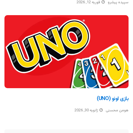
سپیده پیشرو
فوریه 12, 2026
بازی اونو (UNO)
هومن محسنی
ژانویه 30, 2026