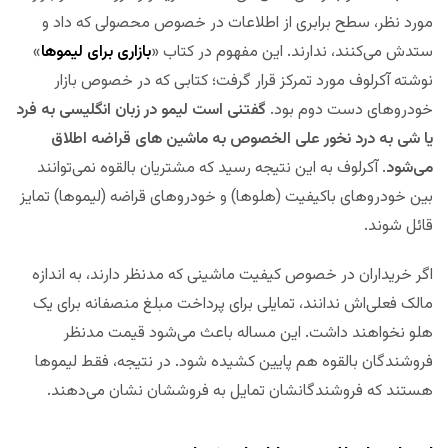
مورد نظر، سطح برابری از اطلاعات در خصوص محصولی که داد و
ستدش می‌کنند، ندارند. این مفهوم در کتاب «
بازاری برای لیموها
»
نوشته آکرلوف مورد تمرکز قرار گرفت؛ کتابی که در خصوص بازار
خودروهای دست دوم بود.
گفتنی است لیمو در زبان انگلیسی به فرد
یا شی به درد نخور علی الخصوص به ماشین های قراضه اطلاق
می‌شود
. آکرلوف به این نتیجه رسید که مشتریان بالقوه نمی‌توانند
بین خودروهای باکیفیت (هلوها) و خودروهای قراضه (لیموها) تمایز
قائل شوند.
اگر خریداران در خصوص کیفیت ماشینی که مدنظر دارند، به اندازه
مالک فعلی‌اش ندانند، تمایلی برای پرداخت مبلغ منصفانه برای یک
هلو نخواهند داشت. این مساله باعث می‌شود قیمت مدنظر
فروشندگان بالقوه هم پایین کشیده شود. در نتیجه، فقط لیموها
هستند که فروشندگانشان تمایل به فروششان نشان می‌دهند.