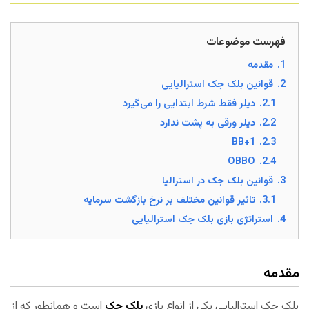
فهرست موضوعات
1.
مقدمه
2.
قوانین بلک جک استرالیایی
2.1.
دیلر فقط شرط ابتدایی را ‌می‌گیرد
2.2.
دیلر ورقی به پشت ندارد
BB+1
2.3.
OBBO
2.4.
3.
قوانین بلک جک در استرالیا
3.1.
تاثیر قوانین مختلف بر نرخ بازگشت سرمایه
4.
استراتژی بازی بلک جک استرالیایی
مقدمه
بلک جک استرالیایی یکی از انواع بازی
بلک
جک
است و همانطور که از