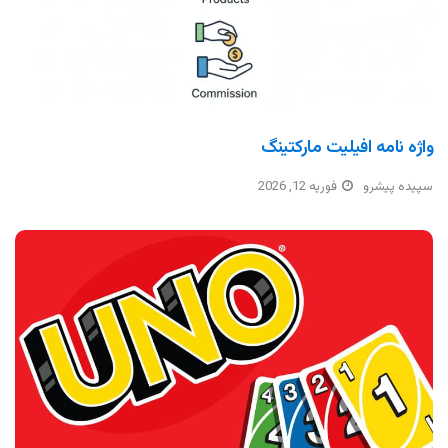
واژه نامه افیلیت مارکتینگ
سپیده پیشرو
فوریه 12, 2026