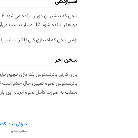
امتیازدهی
دورها را برنده شود 12 امتیاز بدست می‌آورد. اما اگر آن‌ها یک دور را هم ببازند، تیم حریف 12 امتیاز را کسب می‌کند.
اولین تیمی که امتیازی کلی 20 را بیشتر را کسب کند برنده بازی است.
سخن آخر
بازی کارتی بائرنستوس یک بازی مهیج برا
بائرنستوس نحوه تعیین خال حکم است که 
مطلب به صورت کامل نحوه انجام این بازی 
صرافی بیت گت (bitget
مطلب بعدی