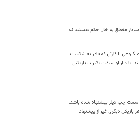
ی سرباز متعلق به خال حکم هستند نه
هم گروهی یا کارتی که قادر به شکست
، باید از او سبقت بگیرند. بازیکنی
ی است. مگر اینکه Big Solo توسط هم‌گروهی بازیکن سمت چپ دیلر پیشنهاد شده باشد.
 بازیکن دیگری غیر از پیشنهاد