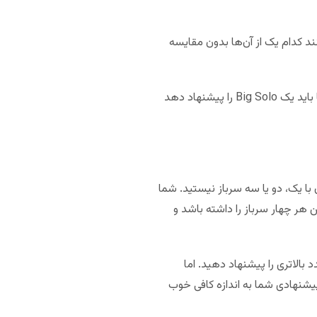
کنند کدام یک از آن‌ها بدون مقایسه
بازیکنی که اصلا سرباز ندارد نمی‌تواند خال حکم اعلام کند و باید پاس دهد. بازیکنی که هر چهار کارت سرباز را دارد یا باید یک Big Solo را پیشنهاد دهد
با یک، دو یا سه سرباز نیستید. شما
 هر چهار سرباز را داشته باشد و
بالاتری را پیشنهاد دهید. اما
پیشنهادی شما به اندازه کافی خوب