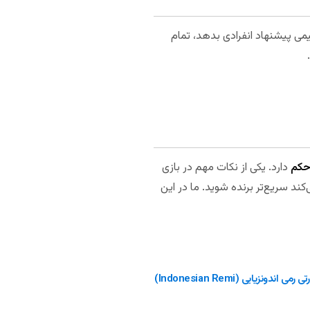
 Big Solo امتیاز به 12 افزایش پیدا می‌کند. اگر تیمی پیشنهاد انفرادی بدهد، تمام
حکم
دارد. یکی از نکات مهم در بازی
 سریع‌تر برنده شوید. ما در این
اندونزیایی (Indonesian Remi)