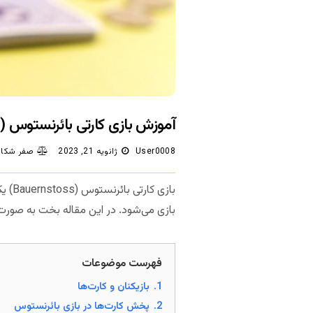
آموزش بازی کارتی بائرنستوس (Bauernstoss)
User0008
ژانویه 21, 2023
صفر شکای
بازی
بازی می‌شود. در این مقاله بخت به صورت
فهرست موضوعات
1.
بازیکنان و کارت‌ها
2.
پخش کارت‌ها در بازی بائرنستوس