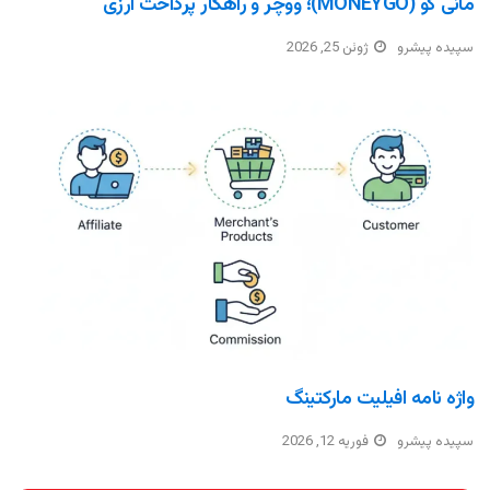
مانی گو (MONEYGO)؛ ووچر و راهکار پرداخت ارزی
سپیده پیشرو
ژوئن 25, 2026
واژه نامه افیلیت مارکتینگ
سپیده پیشرو
فوریه 12, 2026