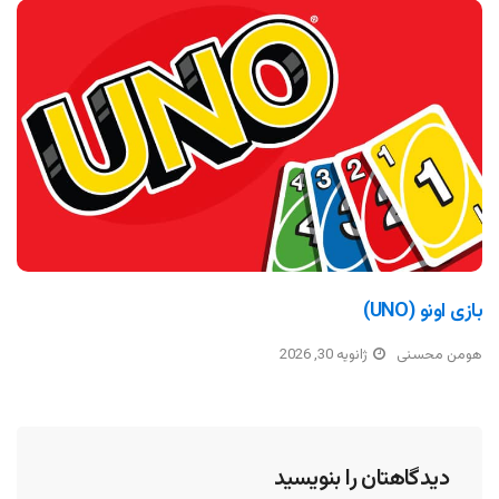
بازی اونو (UNO)
هومن محسنی
ژانویه 30, 2026
دیدگاهتان را بنویسید