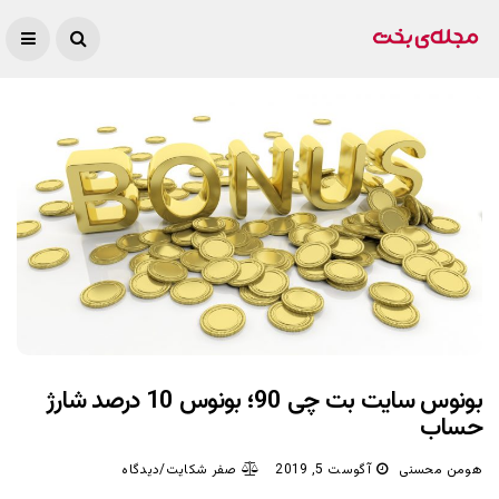
بونوس سایت بت چی 90؛ بونوس 10 درصد شارژ
حساب
هومن محسنی
آگوست 5, 2019
صفر شکایت/دیدگاه