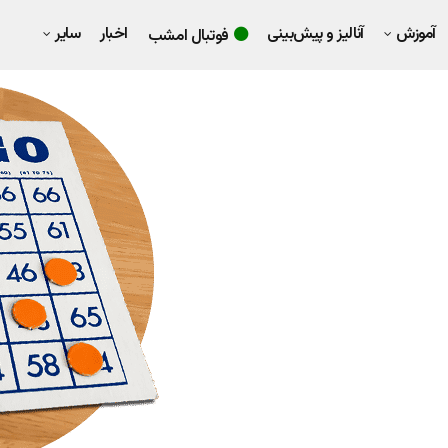
آموزش
آنالیز و پیش‌بینی
اخبار
سایر
فوتبال امشب