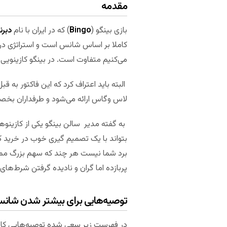
مقدمه
بازی بینگو (
Bingo
) که در ایران با نام
دبرنا
کاملا بر اساس شانس است و استراتژی در آن
می‌کنیم متفاوت است. در بینگو کازینویی فا
البته باید اعتراف کرد که این فاکتور به ق
لاس وگاس ارائه می‌شود و طرفداران بخصو
بتواند با یک تصمیم گیری خوب در خرید کار
برد شما نیست هر چند که سهم بزرگ ممکن ا
پربازده اما گران و نادیده گرفتن شرط‌ها
توصیه‌هایی برای بیشتر شدن شانس
در فهرست زیر سعی شده توصیه‌هایی کاربردی