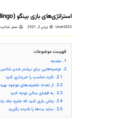
استراتژی‌های بازی بینگو (Bingo)
User0025
ژوئن 2, 2021
صفر شکایت/
فهرست موضوعات
1.
مقدمه
2.
توصیه‌هایی برای بیشتر شدن شانس ب
2.1.
کارت مناسب را خریداری کنید
2.2.
از تعداد تخفیف‌های موجود بهره 
2.3.
به فضای سالن توجه کنید
2.4.
زمانی بازی کنید که جایزه جک پا
2.5.
ساید بت‌ها را نادیده بگیرید