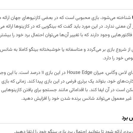
شناخته می‌شود، بازی محبوبی است که در بعضی کازنیو‌های جهان ارائه می
 معنی ندارد. در این مورد باید گفت که بینگویی که در کازینو‌ها ارائه می
کتور‌هایی وجود دارند که با تغییر آن‌ها می‌توان احتمال برد خود را بیشتر 
بل از شروع بازی بر می‌گردد و متاسفانه یا خوشبختانه بینگو کاملا به شانس
ص خود را دارد.
به گفته مدیر سالن‌ بینگو یکی از کازینو‌های لاس وگاس، می
ت‌های خود، بتواند یک برتری فرضی در این بازی پیدا کند. زمانی که بازی 
ست در آن ایفا کند. با اقداماتی مانند جستجو برای یافتن کازینو‌هایی ب
ی غیر معمول می‌تواند شانس برنده شدن خود را افزایش دهید.
 برد
 ارائه شود تا بتوانید احتمال برد بازی بینگو خود را ارتقا دهید.