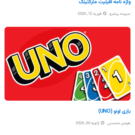
واژه نامه افیلیت مارکتینگ
سپیده پیشرو
فوریه 12, 2026
بازی اونو (UNO)
هومن محسنی
ژانویه 30, 2026