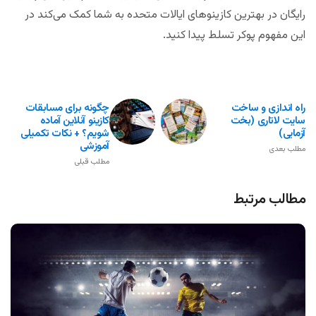
رایگان در بهترین کازینوهای ایالات متحده به شما کمک می‌کند در
این مفهوم پوکر تسلط پیدا کنید.
راه اندازی و ساخت
چگونه برای مسابقات
سایت لاتاری (بخت
کازینو آنلاین آماده
آزمایی)
شویم؟ + نکات تکمیلی
آموزشی
مطلب بعدی
مطلب قبلی
مطالب مرتبط