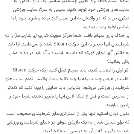
ساده است، واقعا برای تغییر چشمگیر شانس یک بازی خاص، به
سایت‌های ورزشی خود توجه کنید. سپس به سراغ سایت ورزشی
دیگری بروید که در واکنش به این تغییر کند بوده و شرط خود را با
شانس اولیه پایین بیاورید.
بر خلاف بازی سهام بافت، شما هرگز هویت شارپ (یا شارپ‌ها) را که
شرطبندی آنها منجر به این حرکت Steam شده را نمی‌دانید. آیا باید
به دانش آنها ایمان کورکورانه داشته باشید؟ یا آیا باید در دوره اصلی
باقی بمانید؟
اگر اولی را انتخاب کنید، باید سریع عمل کنید: یک حرکت Steam
اغلب در عرض چند دقیقه یا چند ثانیه باعث واکنش تمام سایت‌های
شرطبندی ورزشی می‌شود، بنابراین باید سایتی را پیدا کنید که کندتر
از سایرین است و قبل از اینکه لاین آنها را تغییر دهند، شرط خود را
پایین بیاورید.
دنبال کردن استیم تنها یکی از استراتژی‌های شرط‌بندی محبوب است
که برای تبدیل شدن به یک بازیکن موفق در دنیای شرط‌بندی ورزشی،
باید یاد بگیرید که از آن به درستی استفاده کنید.