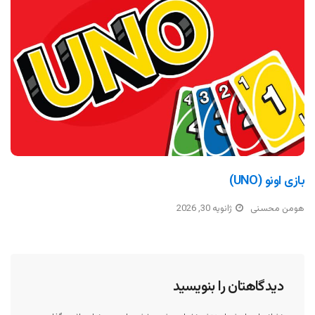
بازی اونو (UNO)
هومن محسنی
ژانویه 30, 2026
دیدگاهتان را بنویسید