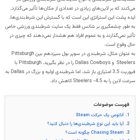
می‌کنند که بر لاین‌های زیادی در تعدادی از مکان‌ها تأثیر می‌گذارد.
ایده پشت این استراتژی این است که با گسترش این شرط‌بندی‌ها،
به طور چشمگیری بر شانس فقط یک سایت شرطبندی ورزشی خاص
تأثیر نمی‌گذارند و به عموم افراد هم هشدار نمی‌دهند که چیزی در
حال وقوع است.
به عنوان مثال، شرطبندی در سوپر بول سیزدهم بین Pittsburgh
Steelers و Dallas Cowboys را در نظر بگیرید. Pittsburgh با
فیوریت 3.5 امتیازی باز شد، اما شرطبندی اولیه و بزرگ در Dallas به
سرعت لاین را به Steelers -4.5 کاهش داد.
فهرست موضوعات
1.
آناتومی یک حرکت Steam
2.
آیا باید این نوع شرطبندی‌ها را دنبال کنید؟
3.
Chasing Steam چگونه است؟