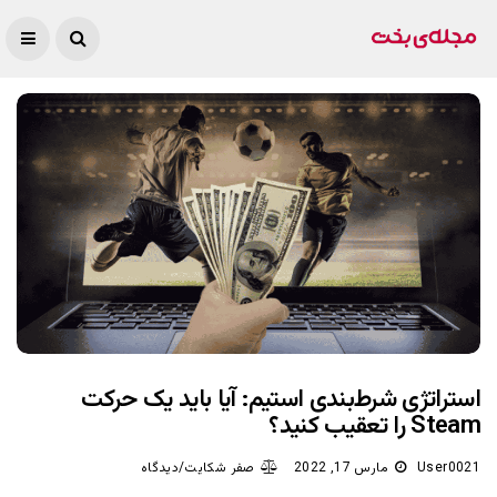
استراتژی‌ شرط‌بندی استیم: آیا باید یک حرکت
Steam را تعقیب کنید؟
User0021
مارس 17, 2022
صفر شکایت/دیدگاه