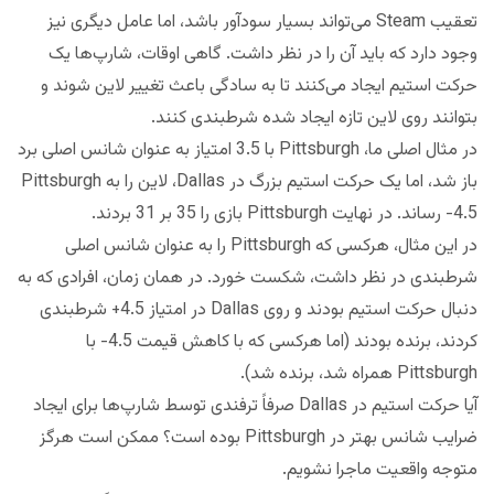
تعقیب Steam می‌تواند بسیار سودآور باشد، اما عامل دیگری نیز
وجود دارد که باید آن را در نظر داشت. گاهی اوقات، شارپ‌ها یک
حرکت استیم ایجاد می‌کنند تا به سادگی باعث تغییر لاین شوند و
بتوانند روی لاین تازه ایجاد شده شرطبندی کنند.
در مثال اصلی ما، Pittsburgh با 3.5 امتیاز به عنوان شانس اصلی برد
باز شد، اما یک حرکت استیم بزرگ در Dallas، لاین را به Pittsburgh
-4.5 رساند. در‌ نهایت Pittsburgh بازی را 35 بر 31 بردند.
در این مثال، هرکسی که Pittsburgh را به عنوان شانس اصلی
شرطبندی در نظر داشت، شکست خورد. در همان زمان، افرادی که به
دنبال حرکت استیم بودند و روی Dallas در امتیاز 4.5+ شرطبندی
کردند، برنده بودند (اما هرکسی که با کاهش قیمت 4.5- با
Pittsburgh همراه شد، برنده شد).
آیا حرکت استیم در Dallas صرفاً ترفندی توسط شارپ‌ها برای ایجاد
ضرایب شانس بهتر در Pittsburgh بوده است؟ ممکن است هرگز
متوجه واقعیت ماجرا نشویم.