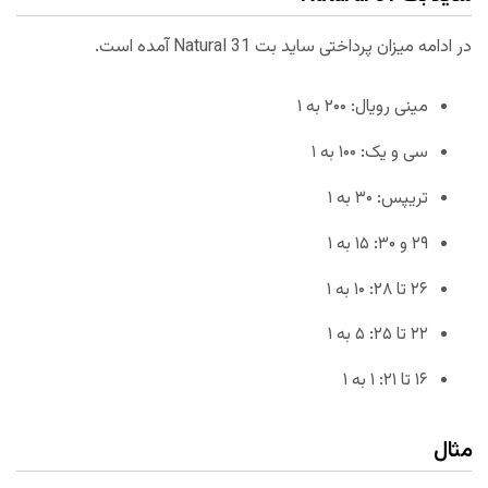
در ادامه میزان پرداختی ساید بت Natural 31 آمده است.
مینی رویال: ۲۰۰ به ۱
سی و یک: ۱۰۰ به ۱
تریپس: ۳۰ به ۱
۲۹ و ۳۰: ۱۵ به ۱
۲۶ تا ۲۸: ۱۰ به ۱
۲۲ تا ۲۵: ۵ به ۱
۱۶ تا ۲۱: ۱ به ۱
مثال