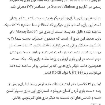
کازینوی Muckleshoot در واشنگتن ارائه شد. این بازی به صورت
رسمی در کازینوی Sunset Station در دسامبر ۲۰۱۷ معرفی شد.
مقایسه این بازی با بازی‌های دیگر شاید سخت باشد. شاید بتوان
گفت این بازی فقط با بازی دیگری که اتفاقا توسط مخترع ۳۱ کلاسیک
ساخته شده قابل مقایسه است. آن بازی نیز Money$uit 31 نام
دارد. هدف این بازی آن است که مجموع امتیازات دست شما ۱۷ به
بالا شود. حداکثر ورقی که می‌توانید داشته باشید ۳ عدد است. در
این بازی شما با دست دیلر رقابت نمی‌کنید و فقط دست خودتان
مهم است. در این بازی ارزش ورق‌ها مانند بازی بلک جک است.
همچنین مانند دیگر بازی‌هایی که بر اساس پوکر ساخته شده‌اند
می‌توانید رِیز (raise) یا فولد (fold) کنید.
قوانین ۳۱ کلاسیک در ابتدا ترسناک به نظر می‌رسد اما بازی پس از
چند دست بازی کردن آسان می‌شود. استراتژی این بازی بسیار آسان
است و شانس‌های آن نسبت به دیگر بازی‌های کازینویی رقابتی
هستند.