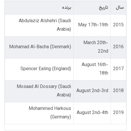
سال
تاریخ
برنده
Abdulaziz Alshehri (Saudi
May 17th-19th
2015
Arabia)
March 20th-
Mohamad Al-Bacha (Denmark)
2016
22nd
August 16th-
Spencer Ealing (England)
2017
18th
Mosaad Al Dossary (Saudi
August 2nd-3rd
2018
Arabia)
Mohammed Harkous
August 2nd-4th
2019
(Germany)