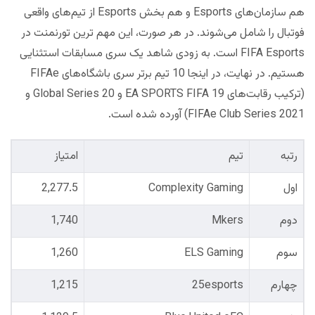
هم سازمان‌های Esports و هم بخش Esports از تیم‌های واقعی
فوتبال را شامل می‌شوند. در هر صورت، این مهم ترین تورنمنت در
FIFA Esports است. به زودی شاهد یک سری مسابقات استثنایی
هستیم. در نهایت، در اینجا 10 تیم برتر سری باشگاه‌های FIFAe
(ترکیب رقابت‌های EA SPORTS FIFA 19 و 20 Global Series و
FIFAe Club Series 2021) آورده شده است.
رتبه
تیم
امتیاز
اول
Complexity Gaming
2,277.5
دوم
Mkers
1,740
سوم
ELS Gaming
1,260
چهارم
25esports
1,215