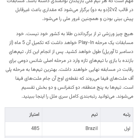
مهم است که هر تیم ملی بازیکنان توانمندی داشته باشد. مسابقات
در قالب 2v2(دو به دو) برگزار می‌شود که مقداری باعث غیرقابل
پیش بینی بودن و همچنین غرور ملی را می‌شود.
هیچ چیز ورزشی تر از برگرداندن طلا به کشور خود نیست. خود
مسابقات یک مرحله Play-In خواهد داشت که تکمیل آن 5 ماه (از
دسامبر تا آوریل) طول خواهد کشید. پس از انجام این کار، تیم‌های
بازنده با بازی با تیم‌های تازه وارد در مرحله اصلی شانس دومی برای
رقابت در مسابقه نهایی خواهند داشت. بهترین تیم‌ها به مرحله پلی
آف ملت‌های فیفا می‌روند که نقطه‌ی اوج آن جام ملت‌های فیفا
است. تیم‌ها به پنج منطقه، دو کنفرانس و دو بخش تقسیم
می‌شوند. می‌توانید رتبه‌بندی کامل سری ملل را اینجا ببینید.
رتبه
تیم
امتیاز
اول
Brazil
485