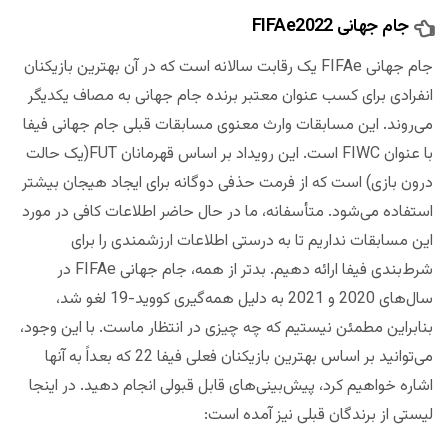
جام جهانی FIFAe2022
جام جهانی FIFAe یک رقابت سالانه است که در آن بهترین بازیکنان
انفرادی برای کسب عنوان معتبر برنده جام جهانی به مصاف یکدیگر
می‌روند. این مسابقات وارث معنوی مسابقات قبلی جام جهانی فیفا
با عنوان FIWC است. این رویداد بر اساس قهرمانان FUT(یک حالت
درون بازی) است که از فرمت حذفی دوگانه برای ایجاد هیجان بیشتر
استفاده می‌شود. متأسفانه، ما در حال حاضر اطلاعات کافی در مورد
این مسابقات نداریم تا به درستی اطلاعات ارزشمندی را برای
شرط‌‌بندی فیفا ارائه دهیم. بدتر از همه، جام جهانی FIFAe در
سال‌های 2020 و 2021 به دلیل همه‌گیری کووید-19 لغو شد،
بنابراین مطمئن نیستیم که چه چیزی در انتظار ماست. با این وجود،
می‌توانید بر اساس بهترین بازیکنان فعلی فیفا 22 که بعداً به آنها
اشاره خواهیم کرد، پیش‌بینی‌های قابل قبولی انجام دهید. در اینجا
لیستی از برندگان قبلی نیز آمده است: