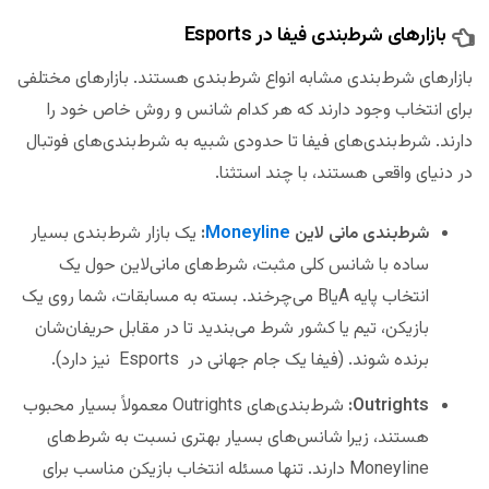
بازارهای شرط‌‌بندی فیفا در Esports
بازارهای‌ شرط‌‌بندی مشابه انواع شرط‌‌بندی هستند. بازارهای مختلفی
برای انتخاب وجود دارند که هر کدام شانس و روش خاص خود را
دارند. شرط‌بندی‌های فیفا تا حدودی شبیه به شرط‌بندی‌های فوتبال
در دنیای واقعی هستند، با چند استثنا.
شرط‌بندی مانی لاین
Moneyline
:
یک بازار شرط‌بندی بسیار
ساده با شانس کلی مثبت، شرط‌های مانی‌لاین حول یک
انتخاب پایه AیاB می‌چرخند. بسته به مسابقات، شما روی یک
بازیکن، تیم یا کشور شرط می‌بندید تا در مقابل حریفان‌شان
برنده شوند. (فیفا یک جام جهانی در Esports نیز دارد).
Outrights:
شرط‌بندی‌های Outrights معمولاً بسیار محبوب
هستند، زیرا شانس‌های بسیار بهتری نسبت به شرط‌های
Moneyline دارند. تنها مسئله انتخاب بازیکن مناسب برای