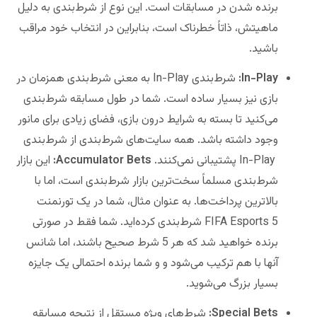
برنده شدن در مسابقات است. این نوع از شرط‌بندی به دلیل
ماهیتش، ذاتاً خطرناک است، بنابراین در انتخاب خود مراقب
باشید.
In-Play:
شرط‌‌بندی In-Play به معنی شرط‌بندی همزمان در
بازی نیز بسیار ساده است. شما در طول مسابقه شرط‌‌بندی
می‌کنید تا بسته به شرایط درون بازی، فضای زیادی برای مانور
وجود داشته باشد. همه سایت‌های شرط‌بندی از شرط‌بندی
In-Play پشتیبانی نمی‌کنند.
Accumulator Bets:
این بازار
شرط‌بندی مسلماً سخت‌ترین بازار شرط‌بندی است، اما با
بالاترین پرداخت‌ها. به عنوان مثال، شما در یک تورنمنت
FIFA Esports 5 شرط‌‌بندی کرده‌اید. شما فقط در صورتی
برنده خواهید شد که هر 5 شرط صحیح باشند، اما شانس
آنها با هم ترکیب می‌شود و و شما برنده احتمالی یک جایزه
بسیار بزرگ می‌شوید.
Special Bets:
شرط‌های ویژه مستقل از نتیجه مسابقه