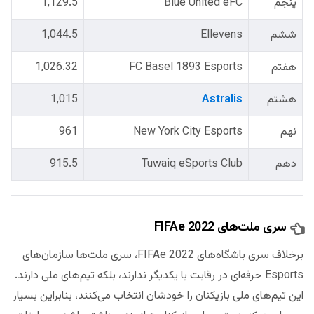
پنجم
Blue United eFC
1,129.5
ششم
Ellevens
1,044.5
هفتم
FC Basel 1893 Esports
1,026.32
هشتم
Astralis
1,015
نهم
New York City Esports
961
دهم
Tuwaiq eSports Club
915.5
سری ملت‌های FIFAe 2022
برخلاف سری باشگاه‌های FIFAe 2022، سری ملت‌ها سازمان‌های
Esports حرفه‌ای در رقابت با یکدیگر ندارند، بلکه تیم‌های ملی دارند.
این تیم‌های ملی بازیکنان را خودشان انتخاب می‌کنند، بنابراین بسیار