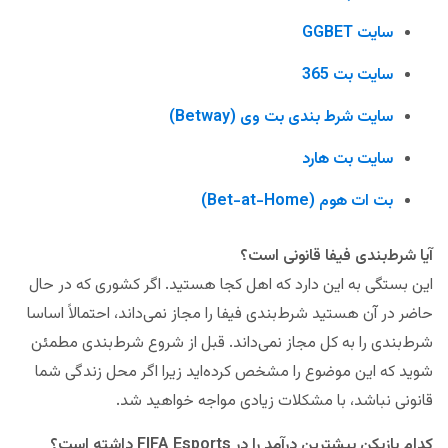
سایت GGBET
سایت بت 365
سایت شرط بندی بت وی (Betway)
سایت بت هارد
بت ات هوم (Bet-at-Home)
آیا شرط‌‌بندی فیفا قانونی است؟
این بستگی به این دارد که اهل کجا هستید. اگر کشوری که در حال
حاضر در آن هستید شرط‌‌بندی فیفا را مجاز نمی‌داند، احتمالاً اساسا
شرط‌‌بندی را به کل مجاز نمی‌داند. قبل از شروع شرط‌‌بندی مطمئن
شوید که این موضوع را مشخص کرده‌اید زیرا اگر محل زندگی شما
قانونی نباشد، با مشکلات زیادی مواجه خواهید شد.
کدام بازیکن بیشترین درآمد را در FIFA Esports داشته است؟