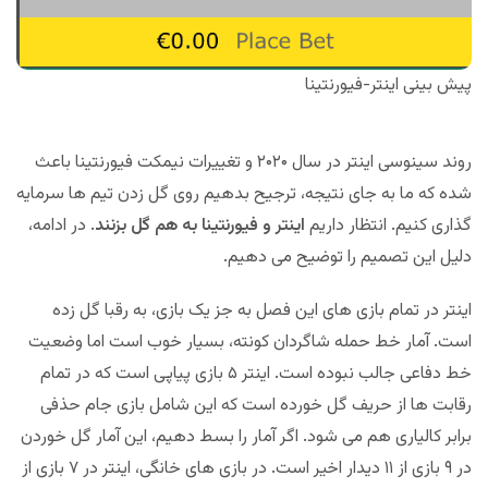
پیش بینی اینتر-فیورنتینا
روند سینوسی اینتر در سال ۲۰۲۰ و تغییرات نیمکت فیورنتینا باعث
شده که ما به جای نتیجه، ترجیح بدهیم روی گل زدن تیم ها سرمایه
گذاری کنیم. انتظار داریم
اینتر و فیورنتینا به هم گل بزنند
. در ادامه،
دلیل این تصمیم را توضیح می دهیم.
اینتر در تمام بازی های این فصل به جز یک بازی، به رقبا گل زده
است. آمار خط حمله شاگردان کونته، بسیار خوب است اما وضعیت
خط دفاعی جالب نبوده است. اینتر ۵ بازی پیاپی است که در تمام
رقابت ها از حریف گل خورده است که این شامل بازی جام حذفی
برابر کالیاری هم می شود. اگر آمار را بسط دهیم، این آمار گل خوردن
در ۹ بازی از ۱۱ دیدار اخیر است. در بازی های خانگی، اینتر در ۷ بازی از