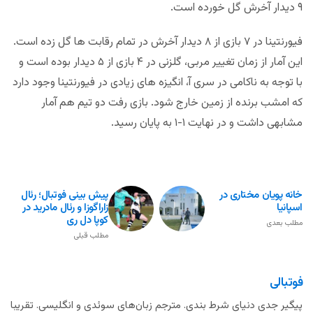
۹ دیدار آخرش گل خورده است.
فیورنتینا در ۷ بازی از ۸ دیدار آخرش در تمام رقابت ها گل زده است.
این آمار از زمان تغییر مربی، گلزنی در ۴ بازی از ۵ دیدار بوده است و
با توجه به ناکامی در سری آ، انگیزه های زیادی در فیورنتینا وجود دارد
که امشب برنده از زمین خارج شود. بازی رفت دو تیم هم آمار
مشابهی داشت و در نهایت ۱-۱ به پایان رسید.
خانه پویان مختاری در
پیش بینی فوتبال؛ رئال
اسپانیا
زاراگوزا و رئال مادرید در
کوپا دل ری
مطلب بعدی
مطلب قبلی
فوتبالی
پیگیر جدی دنیای شرط بندی. مترجم زبان‌های سوئدی و انگلیسی. تقریبا