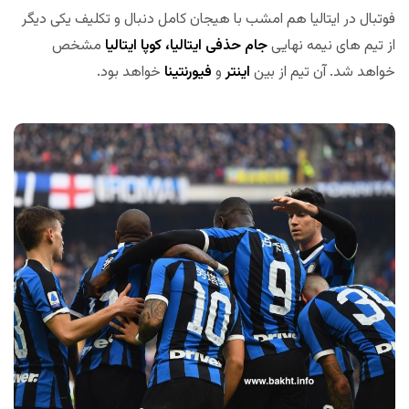
فوتبال در ایتالیا هم امشب با هیجان کامل دنبال و تکلیف یکی دیگر
از تیم های نیمه نهایی
جام حذفی ایتالیا، کوپا ایتالیا
مشخص
خواهد شد. آن تیم از بین
اینتر
و
فیورنتینا
خواهد بود.