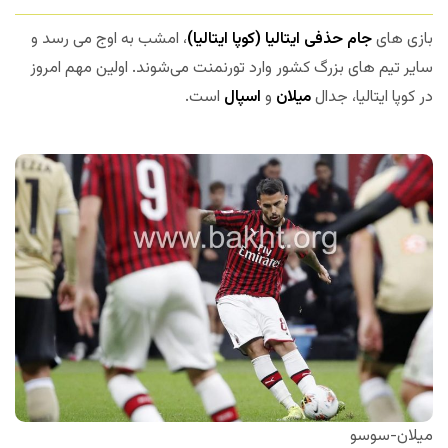
بازی های
جام حذفی ایتالیا (کوپا ایتالیا)
، امشب به اوج می رسد و
سایر تیم های بزرگ کشور وارد تورنمنت می‌شوند. اولین مهم امروز
در کوپا ایتالیا، جدال
میلان
و
اسپال
است.
میلان-سوسو