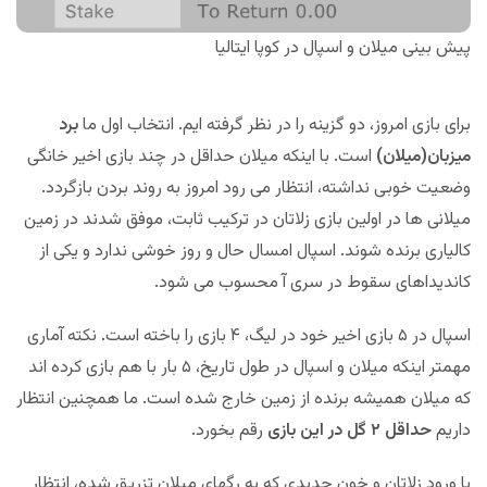
پیش بینی میلان و اسپال در کوپا ایتالیا
برای بازی امروز، دو گزینه را در نظر گرفته ایم. انتخاب اول ما
برد
میزبان(میلان)
است. با اینکه میلان حداقل در چند بازی اخیر خانگی
وضعیت خوبی نداشته، انتظار می رود امروز به روند بردن بازگردد.
میلانی ها در اولین بازی زلاتان در ترکیب ثابت، موفق شدند در زمین
کالیاری برنده شوند. اسپال امسال حال و روز خوشی ندارد و یکی از
کاندیداهای سقوط در سری آ محسوب می شود.
اسپال در ۵ بازی اخیر خود در لیگ، ۴ بازی را باخته است. نکته آماری
مهمتر اینکه میلان و اسپال در طول تاریخ، ۵ بار با هم بازی کرده اند
که میلان همیشه برنده از زمین خارج شده است. ما همچنین انتظار
داریم
حداقل ۲ گل در این بازی
رقم بخورد.
با ورود زلاتان و خون جدیدی که به رگهای میلان تزریق شده، انتظار