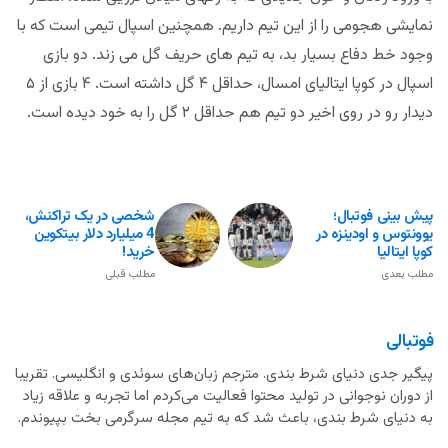
نمایشی هجومی را از این تیم داریم. همچنین اسپال تیمی است که با
وجود خط دفاع بسیار بد، به تیم های حریف گل می زند. دو بازی
اسپال در کوپا ایتالیای امسال، حداقل ۴ گل داشته است. ۴ بازی از ۵
دیدار رو در روی اخیر دو تیم هم حداقل ۲ گل را به خود دیده است.
پیش بینی فوتبال؛
شخصی در یک تراکنش،
یوونتوس و اودینزه در
4 میلیارد دلار بیتکوین
کوپا ایتالیا
خرید!
مطلب بعدی
مطلب قبلی
فوتبالی
پیگیر جدی دنیای شرط بندی. مترجم زبان‌های سوئدی و انگلیسی. تقریبا
از دوران نوجوانی در تولید محتوا فعالیت می‌کردم اما تجربه و علاقه زیاد
به دنیای شرط بندی، باعث شد که به تیم مجله سرگرمی بخت بپیوندم.