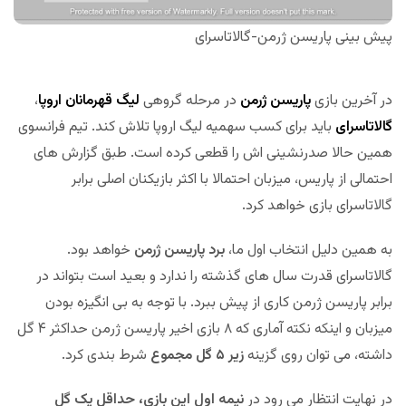
پیش بینی پاریسن ژرمن-گالاتاسرای
در آخرین بازی
پاریسن ژرمن
در مرحله گروهی
لیگ قهرمانان اروپا
،
گالاتاسرای
باید برای کسب سهمیه لیگ اروپا تلاش کند. تیم فرانسوی
همین حالا صدرنشینی اش را قطعی کرده است. طبق گزارش های
احتمالی از پاریس، میزبان احتمالا با اکثر بازیکنان اصلی برابر
گالاتاسرای بازی خواهد کرد.
به همین دلیل انتخاب اول ما،
برد پاریسن ژرمن
خواهد بود.
گالاتاسرای قدرت سال های گذشته را ندارد و بعید است بتواند در
برابر پاریسن ژرمن کاری از پیش ببرد. با توجه به بی انگیزه بودن
میزبان و اینکه نکته آماری که ۸ بازی اخیر پاریسن ژرمن حداکثر ۴ گل
داشته، می توان روی گزینه
زیر ۵ گل مجموع
شرط بندی کرد.
در نهایت انتظار می رود در
نیمه اول این بازی، حداقل یک گل