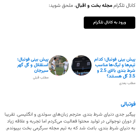
کانال تلگرام
مجله بخت و اقبال
، ملحق شوید:
ورود به کانال تلگرام
پیش بینی فوتبال؛ کدام
پیش بینی فوتبال؛
تیم‌ها و لیگ‌ها مناسب
استقلال و گل گهر
شرط بندی بالای 2.5 و
سیرجان
3.5 گل هستند؟
مطلب قبلی
مطلب بعدی
فوتبالی
پیگیر جدی دنیای شرط بندی. مترجم زبان‌های سوئدی و انگلیسی. تقریبا
از دوران نوجوانی در تولید محتوا فعالیت می‌کردم اما تجربه و علاقه زیاد
به دنیای شرط بندی، باعث شد که به تیم مجله سرگرمی بخت بپیوندم.