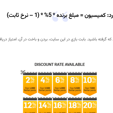
ن = مبلغ برنده * 5% * (1 – نرخ ثابت)
ه گرفته باشید. بابت بازی در این سایت، بردن و باخت در آن، امتیاز دریا