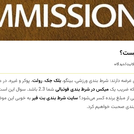
یست؟
ایت/دیدگاه
ی عرضه دارند: شرط بندی ورزشی، بینگو،
بلک جک
،
رولت
، پوکر و غیره. در 
د که ضریب یک
میکس در شرط بندی فوتبالی
شما 2.3 باشد. سوال این 
ی از مبلغ برنده کسر می‌شود؟
سایت شرط بندی بت فیر
به خوبی این موضو
ندی صحبت خواهیم کرد.