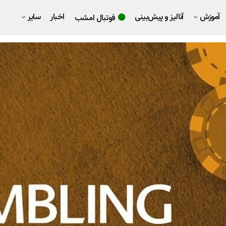
آموزش
آنالیز و پیش‌بینی
اخبار
سایر
فوتبال امشب