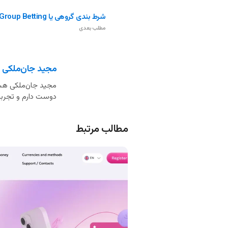
شرط بندی گروهی یا Group Betting چیست؟
مطلب بعدی
مجید جان‌ملکی
مجید جان‌ملکی هست
دوست دارم و تجربه 
مطالب مرتبط