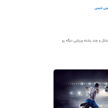
نی تنیس
بال و چند رشته ورزشی دیگه رو