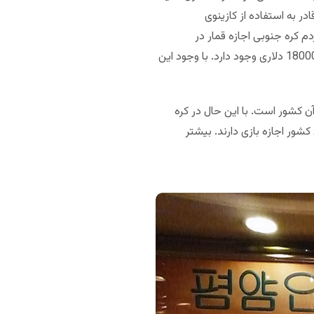
ر به استفاده از کازینوی
دم کره جنوبی اجازه قمار در
کشورهای دیگر را نیز ندارند. در صورت ارتکاب، به عنوان مجرم با آن‌ها برخورد می‌شود. همینطور جریمه‌ای 4400 تا 18000 دلاری وجود دارد. با وجود این
کشور است. با این حال در کره
ن کره جنوبی، خارجی‌ها در 13 کازینوی دیگر این کشور اجازه بازی دارند. بیشتر