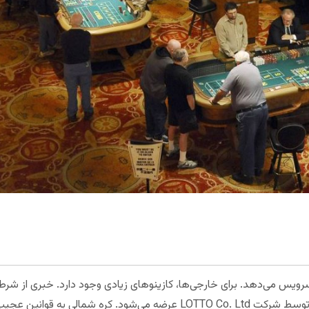
رویس می‌دهد. برای خارجی‌ها، کازینوهای زیادی وجود دارد. خبری از شر
بندی روی اسب دوانی دارند و البته لاتاری توسط شرکت LOTTO Co. Ltd عرضه می‌ش