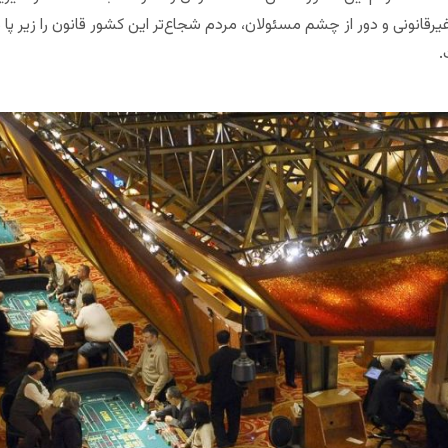
یرقانونی و دور از چشم مسئولان، مردم شجاع‌تر این کشور قانون را زیر پا م
.