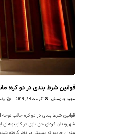
قوانین شرط بندی در دو کره؛ مان
مجید جان‌ملکی
آگوست 24, 2019
یک 
شهروندان کره‌ای حق بازی در کازینوهای این
عنوان جاذبه توریسیتی در نظر گرفته شده 