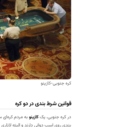
کره جنوبی-کازینو
قوانین شرط بندی در دو کره
در کره جنوبی، یک
کازینو
به مردم کره‌ای س