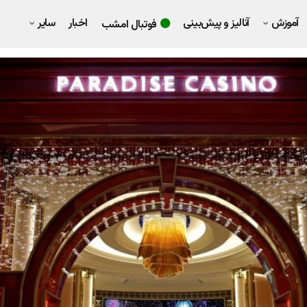
آموزش
آنالیز و پیش‌بینی
اخبار
سایر
فوتبال امشب