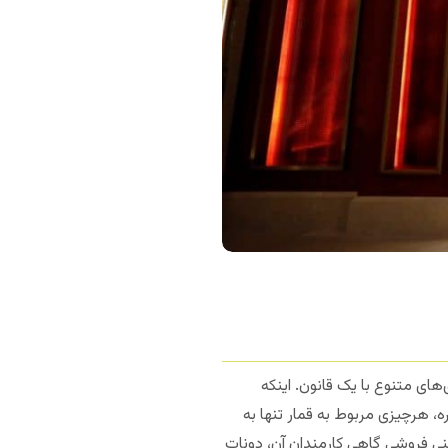
نور و همینطور بازی‌های متنوع با یک قانون. اینکه
ه، هرچیزی مربوط به قمار تنها به
ینی فروشی گاهی کارمندان آن، دونات