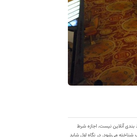
ط بندی آنلاین نیست، اجازه شرط
ود. کره شمالی به قوانین عجیب شناخته می‌شود. در نگاه اول شاید