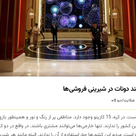
ند دونات در شیرینی فروشی‌ها
شکایت/دیدگاه
قوانین شرط بندی در دو کره جالب توجه است. در کره، 15 کازینو وجود دارد. مناطقی پر از رنگ و 
 کشور را ندارند. تنها خارجی‌ها می‌توانند مشتری باشند. در واقع در دو کر
است. مردم این کشورها حق استفاده از آن را ندارند. البته مانند هر شیر