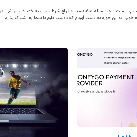
م، بیست و چند ساله. علاقه‌مند به انواع شرط بندی، به خصوص ورزشی. فوت
خوبی تو این حوزه به دست آوردم که دوست دارم با شما به اشتراک بذارم.