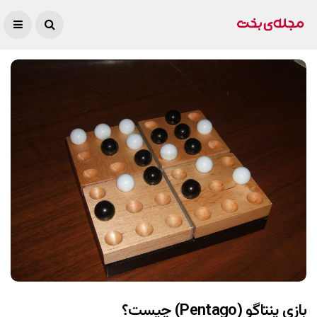
بازی پنتاگو (Pentago) چیست؟