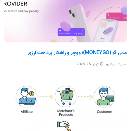
مانی گو (MONEYGO)؛ ووچر و راهکار پرداخت ارزی
سپیده پیشرو
ژوئن 25, 2026