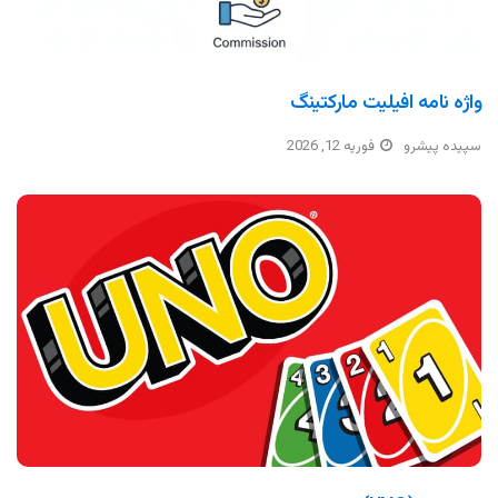
واژه نامه افیلیت مارکتینگ
سپیده پیشرو
فوریه 12, 2026