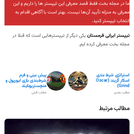
ما در مجله بخت فقط قصد معرفی این تیپستر ها را داریم و این
معرفی به منزله تأیید آن‌ها نیست. بهتر است با آگاهی اقدام به
انتخاب تیپستر کنید.
تیپستر ایرانی فرمستان
یکی دیگر از تیپسترهایی است که قبلا در
مجله بخت معرفی کرده ایم.
استراتژی شرط بندی
پیش‌ بینی و فرم
اسکار گریند (Oscar
شرط‌بندی بازی لیورپول و
Grind)
منچستریونایتد
مطلب بعدی
مطلب قبلی
مطالب مرتبط