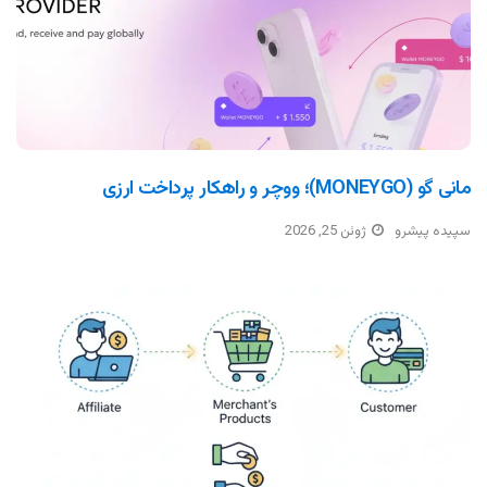
مانی گو (MONEYGO)؛ ووچر و راهکار پرداخت ارزی
سپیده پیشرو
ژوئن 25, 2026