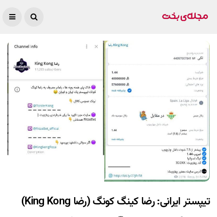
تیپستر ایرانی: رضا کینگ کونگ (رضا King Kong)