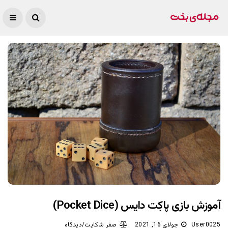
آموزش بازی پاکِت دایس (Pocket Dice)
User0025
جولای 16, 2021
صفر شکایت/دیدگاه