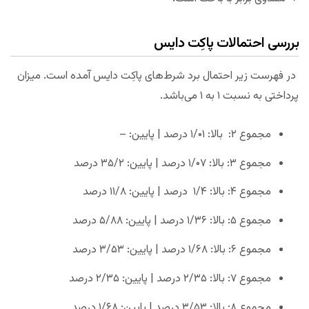
بررسی احتمالات پاکِت دایس
در فهرست زیر احتمال برد شرط‌های پاکِت دایس آمده است. میزان
پرداختی به نسبت ۱ به ۱ می‌باشد.
مجموع ۲: بالا: ۱/۰۱ درصد | پایین: –
مجموع ۳: بالا: ۱/۰۷ درصد | پایین: ۳۵/۲ درصد
مجموع ۴: بالا: ۱/۴ درصد | پایین: ۱۱/۸ درصد
مجموع ۵: بالا: ۱/۳۶ درصد | پایین: ۵/۸۸ درصد
مجموع ۶: بالا: ۱/۶۸ درصد | پایین: ۳/۵۳ درصد
مجموع ۷: بالا: ۲/۳۵ درصد | پایین: ۲/۳۵ درصد
مجموع ۸: بالا: ۳/۵۳ درصد | پایین: ۱/۶۸ درصد