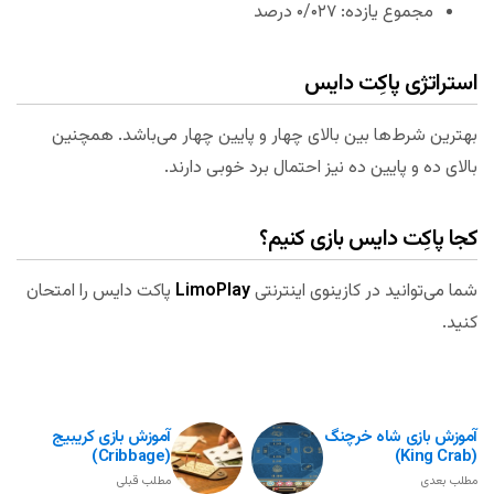
مجموع یازده: ۰/۰۲۷ درصد
استراتژی پاکِت دایس
بهترین شرط‌ها بین بالای چهار و پایین چهار می‌باشد. همچنین
بالای ده و پایین ده نیز احتمال برد خوبی دارند.
کجا پاکِت دایس بازی کنیم؟
شما می‌توانید در کازینوی اینترنتی
LimoPlay
پاکت دایس را امتحان
کنید.
آموزش بازی شاه خرچنگ
آموزش بازی کریبیج
(Cribbage)
(King Crab)
مطلب بعدی
مطلب قبلی