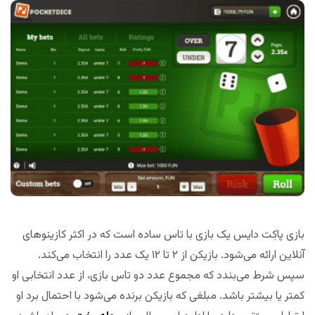
بازی پاکِت دایس یک بازی با تاس ساده است که در اکثر کازینو‌های
آنلاین ارائه می‌شود. بازیکن از ۲ تا ۱۲ یک عدد را انتخاب می‌کند.
سپس شرط می‌بندد که مجموع عدد دو تاس بازی، از عدد انتخابی او
کمتر یا بیشتر باشد. مبلغی که بازیکن برنده می‌شود با احتمال برد او