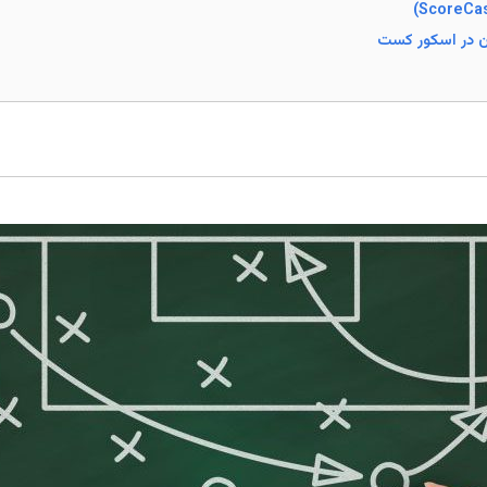
دن در اسکور کست