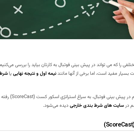
فی را که می تواند در پیش بینی فوتبال به کارتان بیاید را بررسی می‌کنیم. ب
 بسیار مفید است، اما برخی از آنها مانند
نیمه اول و نتیجه نهایی
یا
شرط 
ی فوتبال، به سراغ استراتژی اسکور کست (ScoreCast) رفته ایم که هم در
م در
سایت های شرط بندی خارجی
دیده می‌شود.