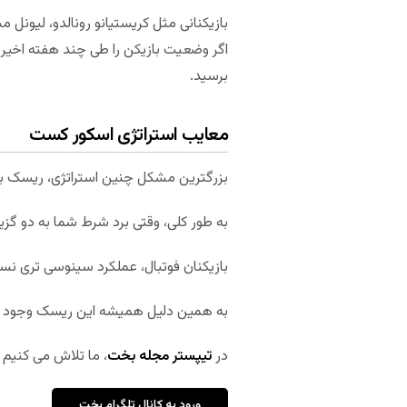
بازیکنانی مثل کریستیانو رونالدو، لیونل 
اگر وضعیت بازیکن را طی چند هفته اخیر ب
برسید.
معایب استراتژی اسکور کست
بزرگترین مشکل چنین استراتژی، ریسک با
به طور کلی، وقتی برد شرط شما به دو گز
بازیکنان فوتبال، عملکرد سینوسی تری نسب
به همین دلیل همیشه این ریسک وجود دا
در
تیپستر مجله بخت
، ما تلاش می کنیم 
ورود به کانال تلگرام بخت