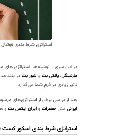
استراتژی شرط بندی فوتبال
در این سری از نوشته‌ها، استراتژی های مختل
مارتینگل
،
یانکی بت
یا
شور بت
در بلند مدت
تاثیر زیادی در فرمِ شما می‌گذارد.
بعد از بررسی برخی از استراتژی‌های مرسوم در پیش بین
ایرانی
مثل
حضرات
و
ایران ایکس بت
و ه
استراتژی شرط بندی اسکور کست (ScoreCast)