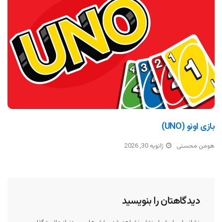
بازی اونو (UNO)
هومن محسنی
ژانویه 30, 2026
دیدگاهتان را بنویسید