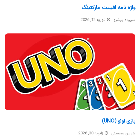
واژه نامه افیلیت مارکتینگ
سپیده پیشرو
فوریه 12, 2026
بازی اونو (UNO)
هومن محسنی
ژانویه 30, 2026