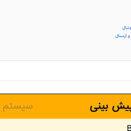
تبال
 و آرسنال