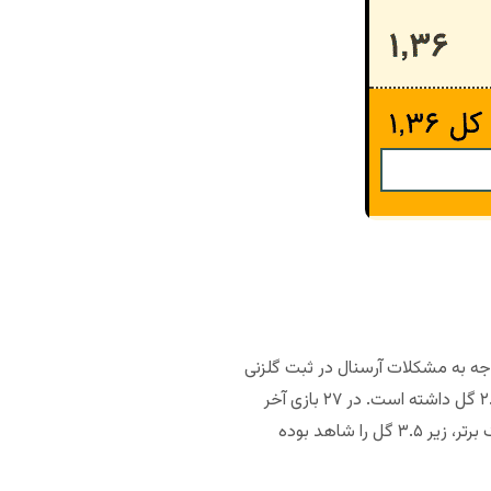
توجه به مشکلات آرسنال در ثبت گلزنی
در بازی‌های خارج از خانه، انتظار نداریم یک بازی پرگل را شاهد باشیم. شش بازی‌ آخر خارج از خانه برنلی حتی زیر ۲.۵ گل داشته است. در ۲۷ بازی آخر
خارج از خانه برنلی، تنها یک مسابقه بیشتر از ۳ گل را به خود دیده است. شش مسابقه از نه بازی آخر آرسنال در لیگ برتر، زیر ۳.۵ گل را شاهد بوده