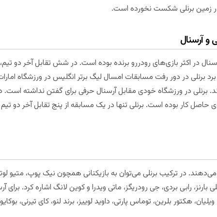
ر زمین برنلی شکست نخورده است.
ی و آرسنال
رسنال در اکثر بازی‌های رودررو برنده بوده است. در شش تقابل آخر دو تیم، 
 برد برنلی در دور رفت مسابقات امسال لیگ برتر انگلیس در ورزشگاه اما
ند. برنلی در ورزشگاه خودی مقابل آرسنال حرفی برای گفتن نداشته است. 
ی حاصل کار بوده است. برنلی تنها در یک مسابقه از پنج تقابل آخر دو تیم
ل می‌دهند. در ترکیب برنلی می‌توان به بازیکنانی همچون نیک پوپ، متیو 
رنز، رابی بردی، جی رودریگز، ماتی ویدرا و کوین لانگ اشاره کرد. برای آ
یلیان، هکتور بلرین، توماس پارتی، داوید لوییز، برند لنو، کای تیرنی، بوکایو 