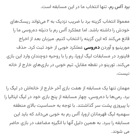
برد آاس رم
، تنها انتخاب ما در این مسابقه است.
معمولا انتخاب گزینه برد با ضریب نزدیک به ۲ می‌تواند ریسک‌های
خودش را داشته باشد. اما عملکرد آاس رم با دنیله ده‌روسی ما را
قانع می‌کند که این گزینه را انتخاب کنیم. میزبان بعد از اخراج
مورینیو و آوردن
ده‌روسی
عملکرد خوبی از خود ثبت کرد. حذف
فاینورد در مسابقات لیگ اروپا، رم را با روحیه دوچندان وارد این بازی
می‌کند. تورینو در نقطه مقابل، تیم خوبی در بازی‌های خارج از خانه
نیست.
مهمان تنها یک مسابقه از هفت بازی آخر خارج از خانه‌اش در لیگ را
برد. رمی‌ها با ده‌روسی، چهار مسابقه از پنج بازی خود در لیگ ایتالیا را
با پیروزی پشت سر گذاشتند. با توجه به حساسیت بالای منطقه
سهمیه لیگ قهرمانان اروپا، آاس رم به خوبی می‌داند که باید این
مسابقه را ببرد. به همین دلیل آنها با انگیزه مضاعف در بازی حاضر
می شوند.