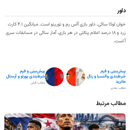
داور
خوان لوکا ساکی، داور بازی آاس رم و تورینو است. میانگین ۴.۱ کارت
زرد و ۱۸ درصد اعلام پنالتی در هر بازی، آمار ساکی در مسابقات سری
آ است.
پیش‌بینی و فرم
پیش‌بینی و فرم
شر‌طبندی والنسیا و رئال
شرط‌بندی پورتو و آرسنال
مادرید
مطلب قبلی
مطلب بعدی
مطالب مرتبط