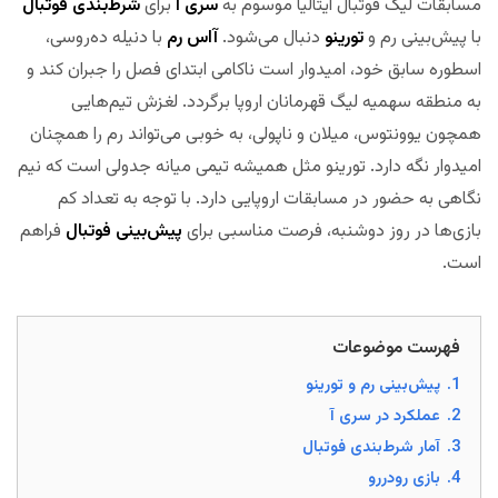
مسابقات لیگ فوتبال ایتالیا موسوم به
سری آ
برای
شرط‌‌بندی فوتبال
با پیش‌بینی رم و
تورینو
دنبال می‌شود.
آاس رم
با دنیله ده‌روسی،
اسطوره سابق خود، امیدوار است ناکامی ابتدای فصل را جبران کند و
به منطقه سهمیه لیگ قهرمانان اروپا برگردد. لغزش تیم‌هایی
همچون یوونتوس، میلان و ناپولی، به خوبی می‌تواند رم را همچنان
امیدوار نگه دارد. تورینو مثل همیشه تیمی میانه جدولی است که نیم
نگاهی به حضور در مسابقات اروپایی دارد. با توجه به تعداد کم
بازی‌ها در روز دوشنبه، فرصت مناسبی برای
پیش‌بینی فوتبال
فراهم
است.
مجله بخت
فهرست موضوعات
1.
پیش‌بینی رم و تورینو
2.
عملکرد در سری آ
3.
آمار شرط‌بندی فوتبال
4.
بازی رودررو