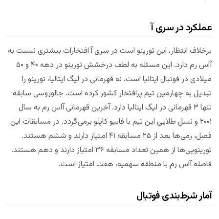
عملکرد در سری آ
برخلاف انتظار، این تورینو است در سری آ افتخارات بیشتری نسبت به
آاس رم دارد. این مسئله به لطف درخشش تورینو در دهه ۴۰ و ۵۰
میلادی در فوتبال ایتالیا است. نه قهرمانی در لیگ ایتالیا، تورینو را
تبدیل به چهارمین تیم پرافتخار کشور کرده است. جالوروسی سابقه
تنها ۳ قهرمانی در لیگ ایتالیا دارد. آخرین قهرمانی آاس رم به سال
۲۰۰۱ و نسل طلایی این تیم با فابیو کاپلو برمی‌گردد. در مسابقات این
فصل، رمی‌ها بعد از ۲۵ مسابقه ۴۱ امتیاز دارند و ششم هستند.
تورینویی‌ها از همین تعداد مسابقه ۳۶ امتیاز دارند و دهم هستند.
فاصله آاس رم با منطقه سهمیه، هفت امتیاز است.
آمار شرط‌بندی فوتبال