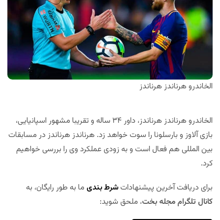
الخاندرو هرناندز هرناندز
الخاندرو هرناندز هرناندز، داور ۳۴ ساله و تقریبا مشهور اسپانیایی،
بازی آلاوز و بارسلونا را سوت خواهد زد. هرناندز هرناندز در مسابقات
بین المللی هم فعال است و به زودی عملکرد وی را بررسی خواهیم
کرد.
برای دریافت آخرین پیشنهادات
شرط بندی
ما به طور رایگان، به
کانال تلگرام مجله بخت
، ملحق شوید: