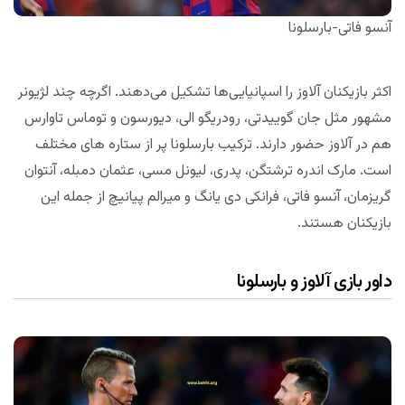
آنسو فاتی-بارسلونا
اکثر بازیکنان آلاوز را اسپانیایی‌ها تشکیل می‌دهند. اگرچه چند لژیونر
مشهور مثل جان گوییدتی، رودریگو الی، دیورسون و توماس تاوارس
هم در آلاوز حضور دارند. ترکیب بارسلونا پر از ستاره های مختلف
است. مارک اندره ترشتگن، پدری، لیونل مسی، عثمان دمبله، آنتوان
گریزمان، آنسو فاتی، فرانکی دی یانگ و میرالم پیانیچ از جمله این
بازیکنان هستند.
داور بازی آلاوز و بارسلونا