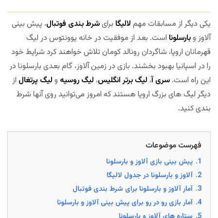
یکی دیگر از مسابقات مهم
لالیگا
برای
شرط بندی فوتبال
، پیش بینی
آلاوز و
بارسلونا
است. بعد از موفقیت در خانه یوونتوس در لیگ
قهرمانان اروپا، شاگردان رونالد کومان تلاش خواهند کرد شرایط خود
را در اسپانیا بهبود بخشند. بازی در زمین آلاوز، گام بعدی بارسلونا در
این راه است.
سری آ
،
لیگ برتر انگلیس
،
لیگ روسیه
و
لیگ پرتغال
از
دیگر لیگ های بزرگ اروپا هستند که امروز می‌توانید روی آنها شرط
بندی کنید.
فهرست موضوعات
1.
پیش بینی بازی آلاوز و بارسلونا
2.
آلاوز و بارسلونا در جدول لالیگا
3.
آمار آلاوز و بارسلونا برای شرط بندی فوتبال
4.
آمار بازی رو در رو برای پیش بینی آلاوز و بارسلونا
5.
ستاره های آلاوز و بارسلونا