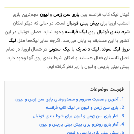
فینال لیگ کاپ فرانسه بین
پاری سن ژرمن
و
لیون
مهم‌ترین بازی
امشب اروپا برای
پیش بینی فوتبال
است. در حالی که دیگر امکان
شرط بندی فوتبال
روی
لیگ فرانسه
وجود ندارد، فصلی فوتبال در این
کشور با این مسابقه به پایان می‌رسد. اگرچه سایر لیگ‌ها مثل
لیگ
نروژ
،
لیگ سوئد
،
لیگ دانمارک
یا
لیگ استونی
در شمال اروپا، در تمام
فصل تابستان فعال هستند و امکان شرط بندی روی آنها وجود دارد.
پیش بینی پاریس و لیون را زیر نظر گرفته ایم.
فهرست موضوعات
1.
آخرین وضعیت محروم و مصدوم‌های پاری سن ژرمن و لیون
2.
پاری سن ژرمن و لیون در لیگ کاپ فرانسه
3.
آمار پاری سن ژرمن و لیون برای شرط بندی فوتبال
4.
آمار بازی رودررو برای پیش بینی پاریس و لیون
5.
پیش بینی بازی پاریس و لیون