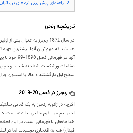
2.
راهنمای پیش بینی تیم‌های بریتانیای
تاریخچه رنجرز
در سال 1872 رنجرز به عنوان ی
مقامات ورشکست شناخته شدند و مجبور شد
سطح اول بازگشتند و حالا با استیون جرار
رنجرز در فصل 20-2019
اگرچه در ژانویه رنجرز به یک قدمی سلتیک
اخیر تیمِ جرار فرم جالبی نداشته است. د
فینال) هم به افتخاری نرسیدند اما در لیگ