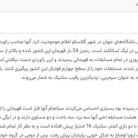
ی
کی از اولین باشگاه‌های جهان در شهر گلاسکو اعلام موجودیت کرد. آنها صاحب رکو
ند مسابقات خود را از سطح چهارم فوتبال این کشور پیگیری کنند. با 
د به عنوان سرمربی، نزدیکترین رقیب سلتیک به شمار می‌روند.
 رسیده بود بسیاری احساس می‌کردند سرانجام آنها قرار است قهرمانی را 
ر هشت مسابقه اخیر آنها سه برد، سه باخت و دو مساوی دارند و در لیگی م
خداحافظی با قهرمانی است. در این لحظه با دو بازی کمتر، سلتیک 16 امتیاز پیش افتاد
 اروپا اوضاع به شکل خوبی برایشان پیش رفت. پس از دومی در گروه خود، د