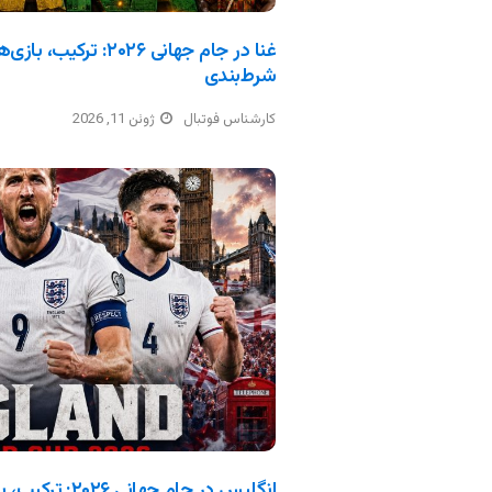
غنا در جام جهانی ۲۰۲۶: 
شرط‌بندی
کارشناس فوتبال
ژوئن 11, 2026
انگلیس در جام جه