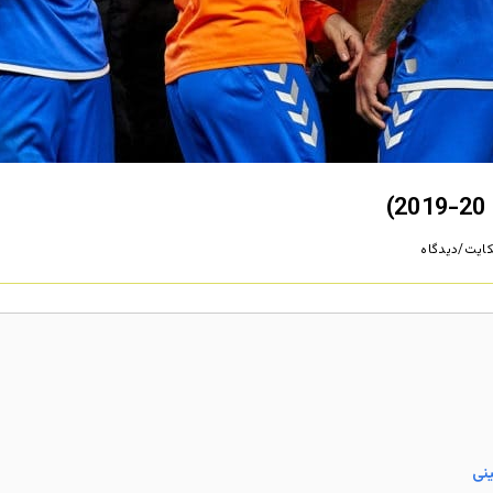
ایت/دیدگاه
ینی