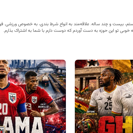
م، بیست و چند ساله. علاقه‌مند به انواع شرط بندی، به خصوص ورزشی. فوت
خوبی تو این حوزه به دست آوردم که دوست دارم با شما به اشتراک بذارم.