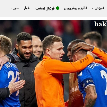
آموزش
آنالیز و پیش‌بینی
اخبار
سایر
فوتبال امشب