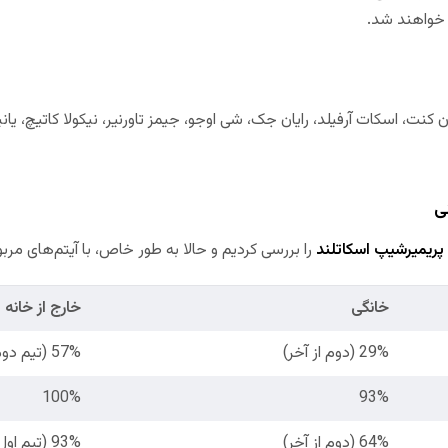
و خواهند شد.
ان کنت، اسکات آرفیلد، رایان جک، شی اوجو، جیمز تاورنیر، نیکولا کاتیچ، 
ی
پریمیرشیپ اسکاتلند
را بررسی کردیم و حالا به طور خاص، با آیتم‌های مرب
خانگی
خارج از خانه
29% (دوم از آخر)
57% (تیم دوم لیگ)
100%
93%
64% (دوم از آخر)
93% (تیم اول لیگ)