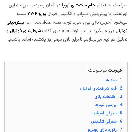
سرانجام به فینال
جام ملت‌های اروپا
در آلمان رسیدیم. پرونده این
تورنمنت با پیش‌بینی اسپانیا و انگلیس فینال
یورو ۲۰۲۴
بسته
می‌شود. آخرین بازی یورو مورد توجه همه علاقه‌مندان به
پیش‌بینی
فوتبال
قرار می‌گیرد. در این نوشته به مرور نکات
شرط‌بندی فوتبال
و
تحلیل دو تیم می‌پردازیم تا برای بازی مهم روز یکشنبه آماده باشیم.
مجله بخت
فهرست موضوعات
1.
مقدمه
2.
فرم شرط‌بندی فوتبال
3.
اطلاعات بازی
4.
بررسی تیم‌ها
5.
معرفی اسپانیا
6.
معرفی انگلیس
7.
رکورد بازی رودررو