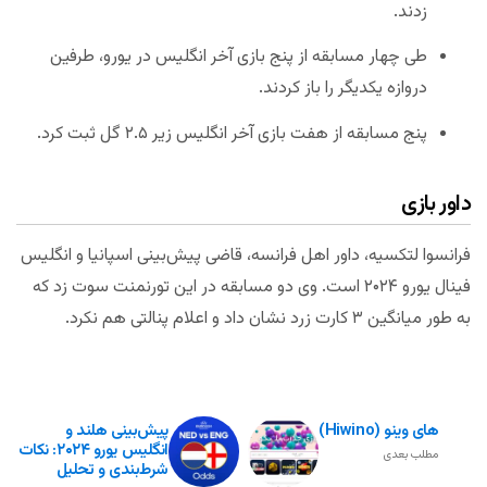
زدند.
طی چهار مسابقه از پنج بازی آخر انگلیس در یورو، طرفین
دروازه یکدیگر را باز کردند.
پنج مسابقه از هفت بازی آخر انگلیس زیر ۲.۵ گل ثبت کرد.
داور بازی
فرانسوا لتکسیه، داور اهل فرانسه، قاضی پیش‌بینی اسپانیا و انگلیس
فینال یورو ۲۰۲۴ است. وی دو مسابقه در این تورنمنت سوت زد که
به طور میانگین ۳ کارت زرد نشان داد و اعلام پنالتی هم نکرد.
های وینو (hiwino)
پیش‌بینی هلند و
انگلیس یورو ۲۰۲۴: نکات
مطلب بعدی
شرط‌بندی و تحلیل