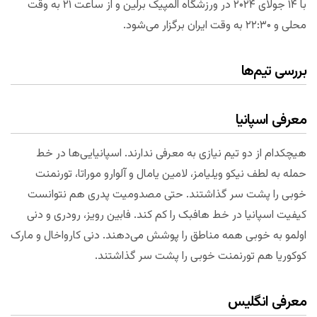
با ۱۴ جولای ۲۰۲۴ در ورزشگاه المپیک برلین و از ساعت ۲۱ به وقت
محلی و ۲۲:۳۰ به وقت ایران برگزار می‌شود.
بررسی تیم‌ها
معرفی اسپانیا
هیچکدام از دو تیم نیازی به معرفی ندارند. اسپانیایی‌‌ها در خط
حمله به لطف نیکو ویلیامز، لامین یامال و آلوارو موراتا، تورنمنت
خوبی را پشت سر گذاشتند. حتی مصدومیت پدری هم نتوانست
کیفیت اسپانیا در خط هافبک را کم کند. فابین رویز، رودری و دنی
اولمو به خوبی همه مناطق را پوشش می‌دهند. دنی کارواخال و مارک
کوکوریا هم تورنمنت خوبی را پشت سر گذاشتند.
معرفی انگلیس