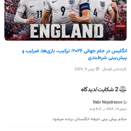
انگلیس در جام جهانی ۲۰۲۶: ترکیب، بازی‌ها، ضرایب و
پیش‌بینی شرط‌بندی
کارشناس فوتبال
ژوئن 9, 2026
‫2 شکایت/دیدگاه
Nabi Nejadrasoo Li
‫جولای 14, 2024 در 8:21 ق.ظ
سلام پیش بینی نتیجه انگلستان برنده میشود