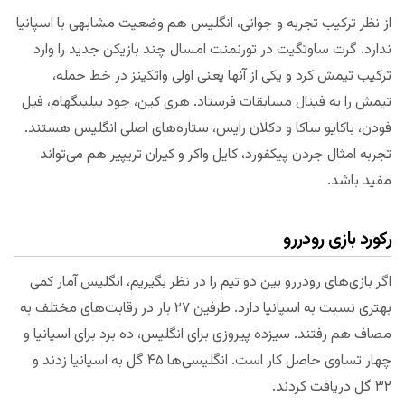
از نظر ترکیب تجربه و جوانی، انگلیس هم وضعیت مشابهی با اسپانیا
ندارد. گرت ساوتگیت در تورنمنت امسال چند بازیکن جدید را وارد
ترکیب تیمش کرد و یکی از آنها یعنی اولی واتکینز در خط حمله،
تیمش را به فینال مسابقات فرستاد. هری کین، جود بیلینگهام، فیل
فودن، باکایو ساکا و دکلان رایس، ستاره‌های اصلی انگلیس هستند.
تجربه امثال جردن پیکفورد، کایل واکر و کیران تریپیر هم می‌تواند
مفید باشد.
رکورد بازی رودررو
اگر بازی‌های رودررو بین دو تیم را در نظر بگیریم، انگلیس آمار کمی
بهتری نسبت به اسپانیا دارد. طرفین ۲۷ بار در رقابت‌های مختلف به
مصاف هم رفتند. سیزده پیروزی برای انگلیس، ده برد برای اسپانیا و
چهار تساوی حاصل کار است. انگلیسی‌ها ۴۵ گل به اسپانیا زدند و
۳۲ گل دریافت کردند.