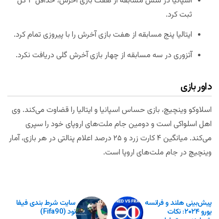
اسپانیا در شش مسابقه از هفت بازی آخرش، حداقل ۳ گل
ثبت کرد.
ایتالیا پنج مسابقه از هفت بازی آخرش را با پیروزی تمام کرد.
آتزوری در سه مسابقه از چهار بازی آخرش گلی دریافت نکرد.
داور بازی
اسلاوکو وینچیچ، بازی حساس اسپانیا و ایتالیا را قضاوت می‌کند. وی
اهل اسلواکی است و دومین جام ملت‌های اروپای خود را سپری
می‌کند. میانگین ۴ کارت زرد و ۲۵ درصد اعلام پنالتی در هر بازی، آمار
وینچیچ در جام ملت‌های اروپا است.
پیش‌بینی هلند و فرانسه
سایت شرط بندی فیفا
یورو ۲۰۲۴: نکات
نود (fifa90)