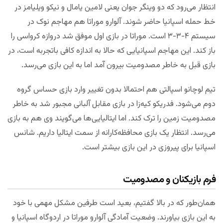
انتظار می‌رود که دو وینگر جوان یعنی لامین یامال و نیکو ویلیامز در
خط حمله اسپانیا حاضر شوند. آلوارو موراتا هم مهاجم نوک در
سیستم ۴-۳-۳ است. موراتا در بازی اول موفق شد دروازه کرواسی را
باز کند. این مهاجم اسپانیایی که حالا به اندازه کافی باتجربه است، در
بازی قبل به خاطر مصدومیت بیرون آمد اما به این بازی می‌رسد.
تیم لوچانو اسپالتی هم احتمالا بدون تغییر وارد بازی حساس گروه
دوم می‌شود. فدریکو کیه‌زا در بازی مقابل آلبانی مجبور شد به خاطر
مصدومیت زمین را ترک کند. اما ایتالیایی‌ها می‌گویند وی هم به بازی
می‌رسد. انتظار یک بازی محافظه‌کارانه از سمت ایتالیا داریم. شانس
اسپانیا برای پیروزی در این بازی بیشتر است.
فرم بازیکنان و مصدومیت
همان‌طور که در بالا گفتیم، بعید است طرفین مشکل مهمی با خود
به این بازی بیاورند. وضعیت آمادگی آلوارو موراتا در اردوگاه اسپانیا و