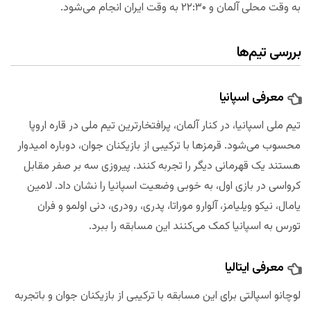
به وقت محلی آلمان و ۲۲:۳۰ به وقت ایران انجام می‌شود.
بررسی تیم‌ها
معرفی اسپانیا
تیم ملی اسپانیا، در کنار آلمان، پرافتخارترین تیم ملی در قاره اروپا
محسوب می‌شود. قرمزها با ترکیبی از بازیکنان جوان، دوباره امیدوار
هستند یک قهرمانی دیگر را تجربه کنند. پیروزی سه بر صفر مقابل
کرواسی در بازی اول، به خوبی وضعیت اسپانیا را نشان داد. لامین
یامال، نیکو ویلیامز، آلوارو موراتا، پدری، رودری، دنی اولمو و فران
تورس به اسپانیا کمک می‌کنند این مسابقه را ببرد.
معرفی ایتالیا
لوچانو اسپالتی برای این مسابقه با ترکیبی از بازیکنان جوان و باتجربه