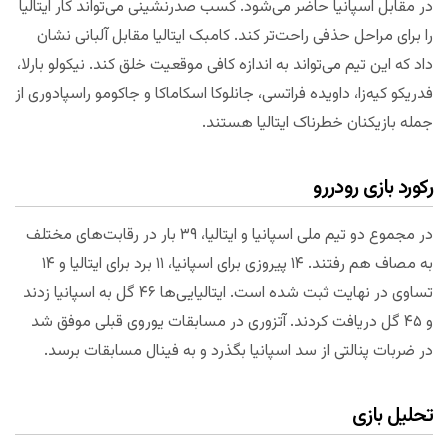
در مقابل اسپانیا حاضر می‌شود. کسب صدرنشینی می‌تواند کار ایتالیا
را برای مراحل حذفی راحت‌تر کند. کامبک ایتالیا مقابل آلبانی نشان
داد که این تیم می‌تواند به اندازه کافی موقعیت خلق کند. نیکولو بارلا،
فدریکو کیه‌زا، داویده فراتسی، جانلوکا اسکاماکا و جاکومو راسپادوری از
جمله بازیکنان خطرناک ایتالیا هستند.
رکورد بازی رودررو
در مجموع دو تیم ملی اسپانیا و ایتالیا، ۳۹ بار در رقابت‌های مختلف
به مصاف هم رفتند. ۱۴ پیروزی برای اسپانیا، ۱۱ برد برای ایتالیا و ۱۴
تساوی در نهایت ثبت شده است. ایتالیایی‌ها ۴۶ گل به اسپانیا زدند
و ۴۵ گل دریافت کردند. آتزوری در مسابقات یوروی قبلی موفق شد
در ضربات پنالتی از سد اسپانیا بگذرد و به فینال مسابقات برسد.
تحلیل بازی