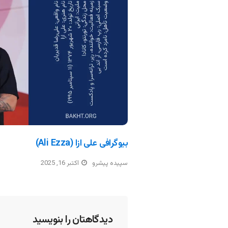
بیوگرافی علی ازا (Ali Ezza)
سپیده پیشرو
اکتبر 16, 2025
دیدگاهتان را بنویسید