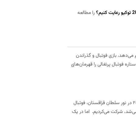
را مطالعه
 می‌دهد، بازی فوتبال و گذراندن
تاره فوتبال پرتغالی را قهرمان‌های
این کشتی‌گیر فرنگی کار ایرانی می‌گوید: “من معمولاً در اوقات فراغتم فوتبال بازی می‌کنم. قبل از مسابقات جهانی ۲۰۱۹ در نور سلطان قزاقستان، فوتبال
می‌شد، شرکت می‌کردیم. اما در یک