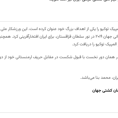
مپیک توکیو را یکی از اهداف بزرگ خود عنوان کرده است. این ورزشکار 
برنز در وزن ۶۰ کیلوگرم در مسابقات قهرمانی جهان ۲۰۱۹ در نور سلطان قزاقستان، برای ایران افت
مپیک توکیو را دریافت کرد.
، در همان دور نخست با قبول شکست در مقابل حریف ارمنستانی خود از د
ان، محمد بنا می‌باشد.
ان کشتی جهان