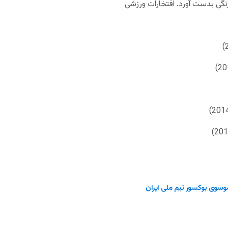
رنگی بدست آورد. افتخارات ورزشی
سوی بوکسور تیم ملی ایران