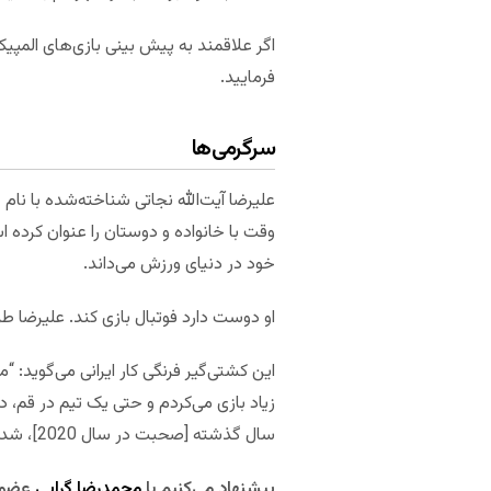
اگر علاقمند به پیش بینی بازی‌های الم
فرمایید.
سرگرمی‌ها
علیرضا آیت‌الله نجاتی شناخته‌شده با نام
وقت با خانواده و دوستان را عنوان کرده اس
خود در دنیای ورزش می‌داند.
او دوست دارد فوتبال بازی کند. علیرضا طر
زیاد بازی می‌کردم و حتی یک تیم در قم، 
سال گذشته [صحبت در سال 2020]، شدت تمرینات ملی باعث شد تمام تمرکزم را روی کشتی بگذارم.”
پیشنهاد می‌کنیم با
محمدرضا گرایی
عضو ت