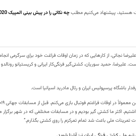
پیک هستید، پیشنهاد می‌کنیم مطلب
چه نکاتی را در پیش بینی المپیک 2020 توکیو رعایت کنیم؟
 علیرضا نجاتی، از کارهایی که در زمان اوقات فراغت خود برای سرگرمی انجام
ت. علیرضا، حمید سوریان، کشتی‌گیر فرنگی‌کار ایرانی و کریستیانو رونالدو س
فدار باشگاه پرسپولیس ایران و رئال مادرید اسپانیا است.
داشتیم. اکثر ما کشتی گیر بودیم و در مسابقات مختلفی که در شهر برگزار 
یم ملی کشتی فرنگی ایران نیز آشنا شوید.