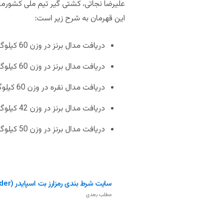
علیرضا نجاتی، کشتی گیر تیم ملی کشورمان
این قهرمان به شرح زیر است:
دریافت مدال برنز در وزن 60 کیلوگرم در مسابقات کشتی فرنگی قهرمانی جهان در نورسلطان ارمنستان (2019)
دریافت مدال برنز در وزن 60 کیلوگرم در مسابقات کشتی فرنگی قهرمانی جوانان جهان در ترناوای اسلواکی (2018)
دریافت مدال نقره در وزن 60 کیلوگرم در مسابقات کشتی فرنگی قهرمانی جوانان آسیا در دهلی نو (2018)
دریافت مدال برنز در وزن 42 کیلوگرم در مسابقات کشتی فرنگی قهرمانی نوجوانان جهان در ترناوای اسلواکی (2014)
دریافت مدال برنز در وزن 50 کیلوگرم در مسابقات کشتی فرنگی قهرمانی نوجوانان جهان در مانیل فیلیپین (2016)
سایت شرط بندی رمزارز بت اسپایدر (Bet Spider)
مطلب بعدی