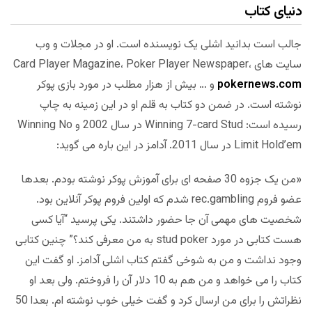
دنیای کتاب
جالب است بدانید اشلی یک نویسنده است. او در مجلات و وب
سایت های Card Player Magazine، Poker Player Newspaper،
pokernews.com
و … بیش از هزار مطلب در مورد بازی پوکر
نوشته است. در ضمن دو کتاب به قلم او در این زمینه به چاپ
رسیده است: Winning 7-card Stud در سال 2002 و Winning No
Limit Hold’em در سال 2011. آدامز در این باره می گوید:
«من یک جزوه 30 صفحه ای برای آموزش پوکر نوشته بودم. بعدها
عضو فروم rec.gambling شدم که اولین فروم پوکر آنلاین بود.
شخصیت های مهمی آن جا حضور داشتند. یکی پرسید “آیا کسی
هست کتابی در مورد stud poker به من معرفی کند؟” چنین کتابی
وجود نداشت و من به شوخی گفتم کتاب اشلی آدامز. او گفت این
کتاب را می خواهد و من هم به 10 دلار آن را فروختم. ولی بعد او
نظراتش را برای من ارسال کرد و گفت خیلی خوب نوشته ام. بعدا 50