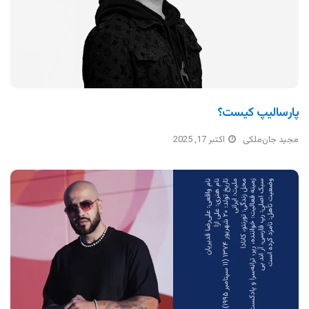
پارسالیپ کیست؟
مجید جان‌ملکی
اکتبر 17, 2025