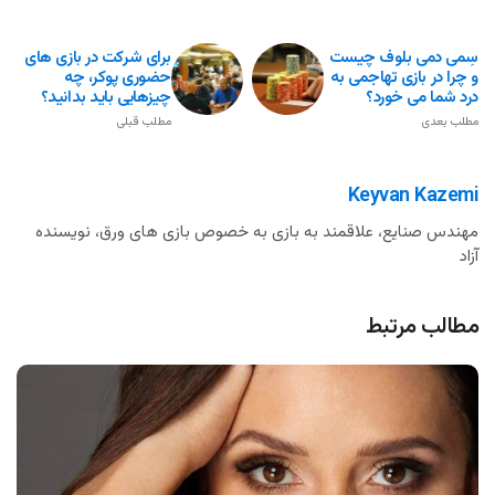
سِمی دمی بلوف چیست
برای شرکت در بازی های
و چرا در بازی تهاجمی به
حضوری پوکر، چه
درد شما می خورد؟
چیزهایی باید بدانید؟
مطلب بعدی
مطلب قبلی
Keyvan Kazemi
مهندس صنایع، علاقمند به بازی به خصوص بازی های ورق، نویسنده
آزاد
مطالب مرتبط