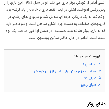
اشلی آدامز از کودکی پوکر بازی می کند. او در سال 1963 این بازی را از
پدربزرگش آموخت. اشلی در ابتدا فقط بازی 5-card را یاد گرفته بود.
او کم کم به یک بازیکن حرفه ای تبدیل شد و پیروزی های زیادی در
کازینوهای مختلف به دست آورد. اشلی متاهل است و دو دختر دارد
که به بازی پوکر علاقه مند هستند. در ضمن او اخیرا صاحب یک نوه
شده است. آدامز در حال حاضر ساکن بوستون است.
فهرست موضوعات
1.
دنیای پوکر
2.
جذابیت بازی پوکر برای اشلی از زبان خودش
3.
دنیای کتاب
4.
دنیای رادیو
دنیای پوکر