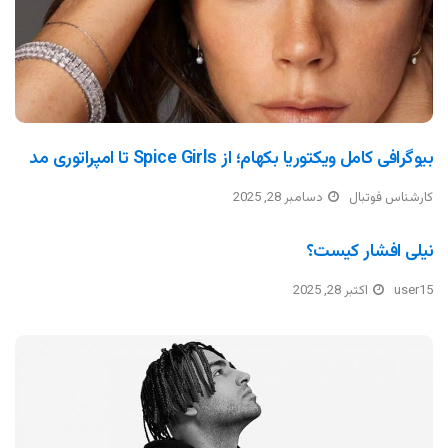
بیوگرافی کامل ویکتوریا بکهام؛ از Spice Girls تا امپراتوری مد
کارشناس فوتبال
دسامبر 28, 2025
نیلی افشار کیست؟
user15
اکتبر 28, 2025