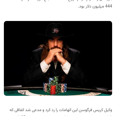
444 میلیون دلار بود.
وکیل کریس فرگوسن این اتهامات را رد کرد و مدعی شد اتفاقی که