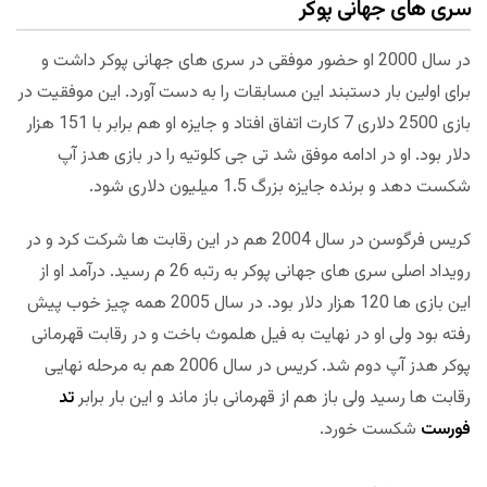
سری های جهانی پوکر
در سال 2000 او حضور موفقی در سری های جهانی پوکر داشت و
برای اولین بار دستبند این مسابقات را به دست آورد. این موفقیت در
بازی 2500 دلاری 7 کارت اتفاق افتاد و جایزه او هم برابر با 151 هزار
دلار بود. او در ادامه موفق شد تی جی کلوتیه را در بازی هدز آپ
شکست دهد و برنده جایزه بزرگ 1.5 میلیون دلاری شود.
کریس فرگوسن در سال 2004 هم در این رقابت ها شرکت کرد و در
رویداد اصلی سری های جهانی پوکر به رتبه 26 م رسید. درآمد او از
این بازی ها 120 هزار دلار بود. در سال 2005 همه چیز خوب پیش
رفته بود ولی او در نهایت به فیل هلموث باخت و در رقابت قهرمانی
پوکر هدز آپ دوم شد. کریس در سال 2006 هم به مرحله نهایی
رقابت ها رسید ولی باز هم از قهرمانی باز ماند و این بار برابر
تد
فورست
شکست خورد.