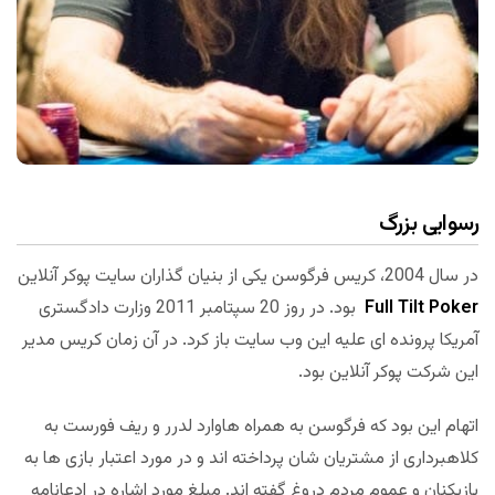
رسوایی بزرگ
در سال 2004، کریس فرگوسن یکی از بنیان گذاران سایت پوکر آنلاین
Full Tilt Poker
بود. در روز 20 سپتامبر 2011 وزارت دادگستری
آمریکا پرونده ای علیه این وب سایت باز کرد. در آن زمان کریس مدیر
این شرکت پوکر آنلاین بود.
اتهام این بود که فرگوسن به همراه هاوارد لدرر و ریف فورست به
کلاهبرداری از مشتریان شان پرداخته اند و در مورد اعتبار بازی ها به
بازیکنان و عموم مردم دروغ گفته اند. مبلغ مورد اشاره در ادعانامه