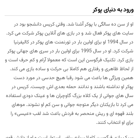
ورود به دنیای پوکر
او از سن ده سالگی با پوکر آشنا شد. وقتی کریس دانشجو بود در
سایت های پوکر فعال شد و در بازی های آنلاین پوکر شرکت می کرد.
در سال 1994 او برای اولین بار در تورنمنت های پوکر در کالیفرنیا
شرکت کرد. او در سال 1995 برای اولین بار در سری های جهانی پوکر
بازی کرد. تکنیک فرگوسن این است که معمولا آرام و کم حرف است و
از لحاظ ظاهری و رفتاری هم کاملا بی حرکت و ساده بازی می کند.
همین ویژگی ها باعث می شود رقبا هیچ حدسی در مورد دست
پوکر او نداشته باشند و ندانند حمله بعدی اش چیست. کریس در
سال های جوانی از یک کلاه بزرگ گاوچران ها و عینک دودی استفاده
می کرد تا بازیکنان دیگر متوجه جوانی و سن کم او نشوند. موهای
بلند قهوه ای و ریش منحصر به فردش باعث شد لقب «عیسی» را
برای او انتخاب کنند.
سبک بازی فرگوسن کاملا برپایه ریاضی استوار است و او از دانش قوی