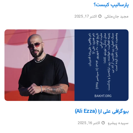
پارسالیپ کیست؟
مجید جان‌ملکی
اکتبر 17, 2025
بیوگرافی علی ازا (Ali Ezza)
سپیده پیشرو
اکتبر 16, 2025