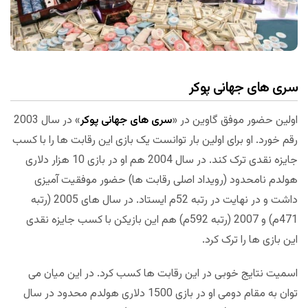
سری های جهانی پوکر
اولین حضور موفق گاوین در «
سری های جهانی پوکر
» در سال 2003
رقم خورد. او برای اولین بار توانست یک بازی این رقابت ها را با کسب
جایزه نقدی ترک کند. در سال 2004 هم او در بازی 10 هزار دلاری
هولدم نامحدود (رویداد اصلی رقابت ها) حضور موفقیت آمیزی
داشت و در نهایت در رتبه 52م ایستاد. در سال های 2005 (رتبه
471م) و 2007 (رتبه 592م) هم این بازیکن با کسب جایزه نقدی
این بازی ها را ترک کرد.
اسمیت نتایج خوبی در این رقابت ها کسب کرد. در این میان می
توان به مقام دومی او در بازی 1500 دلاری هولدم محدود در سال