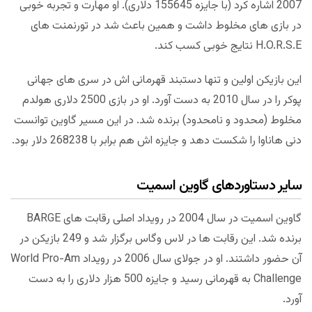
2007 اشاره کرد (با جایزه 155645 دلاری). او مهارت و تجربه خوبی
در بازی های مخلوط داشت و همین باعث شد در تورنمنت های
H.O.R.S.E نتایج خوبی کسب کند.
این بازیکن اولین و تنها دستبند قهرمانی اش در سری های جهانی
پوکر را در سال 2010 به دست آورد. او در بازی 2500 دلاری هولدم
مخلوط (محدود و نامحدود) برنده شد. در این مسیر گاوین توانست
دنی هاناوا را شکست دهد و جایزه اش هم برابر با 268238 دلار بود.
سایر دستاوردهای گاوین اسمیت
گاوین اسمیت در سال 2004 در رویداد اصلی رقابت های BARGE
برنده شد. این رقابت ها در لاس وگاس برگزار شد و 249 بازیکن در
آن حضور داشتند. او در جولای سال 2006 در رویداد World Pro-Am
Challenge به قهرمانی رسید و جایزه 500 هزار دلاری را به دست
آورد.