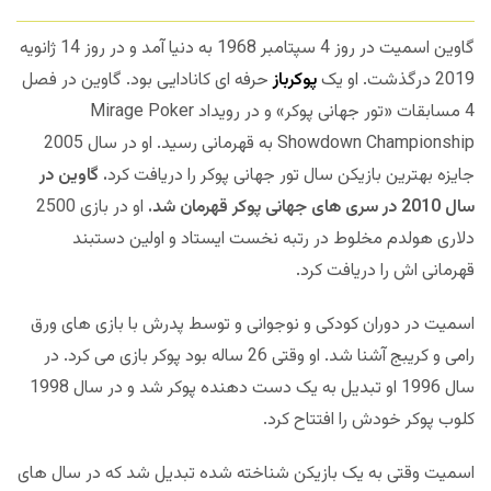
گاوین اسمیت در روز 4 سپتامبر 1968 به دنیا آمد و در روز 14 ژانویه
2019 درگذشت. او یک
پوکرباز
حرفه ای کانادایی بود. گاوین در فصل
4 مسابقات «تور جهانی پوکر» و در رویداد Mirage Poker
Showdown Championship به قهرمانی رسید. او در سال 2005
جایزه بهترین بازیکن سال تور جهانی پوکر را دریافت کرد
. گاوین در
سال 2010 در سری های جهانی پوکر قهرمان شد.
او در بازی 2500
دلاری هولدم مخلوط در رتبه نخست ایستاد و اولین دستبند
قهرمانی اش را دریافت کرد.
اسمیت در دوران کودکی و نوجوانی و توسط پدرش با بازی های ورق
رامی و کریبج آشنا شد. او وقتی 26 ساله بود پوکر بازی می کرد. در
سال 1996 او تبدیل به یک دست دهنده پوکر شد و در سال 1998
کلوب پوکر خودش را افتتاح کرد.
اسمیت وقتی به یک بازیکن شناخته شده تبدیل شد که در سال های