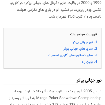
1999 و 2000 در رقابت های «فینال های جهانی پوکر» در کازینو
فاکس وودز ریزورت درخشید. او در بازی های تگزاس هولدم
نامحدود و 7 کارت stud قهرمان شد.
فهرست موضوعات
1.
تور جهانی پوکر
2.
سری های جهانی پوکر
3.
سایر دستاوردهای گاوین اسمیت
4.
پایان راه
تور جهانی پوکر
در می 2005 گاوین یک دستاورد چشمگیر داشت. او در رویداد
Mirage Poker Showdown Championship به قهرمانی رسید و