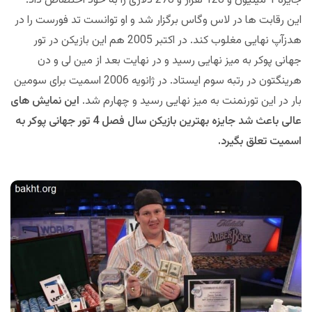
جایزه 1 میلیون و 128 هزار و 278 دلاری را به خود اختصاص داد.
این رقابت ها در لاس وگاس برگزار شد و او توانست تد فورست را در
هدزآپ نهایی مغلوب کند. در اکتبر 2005 هم این بازیکن در تور
جهانی پوکر به میز نهایی رسید و در نهایت بعد از مین لی و دن
هرینگتون در رتبه سوم ایستاد. در ژانویه 2006 اسمیت برای سومین
بار در این تورنمنت به میز نهایی رسید و چهارم شد.
این نمایش های
عالی باعث شد جایزه بهترین بازیکن سال فصل 4 تور جهانی پوکر به
اسمیت تعلق بگیرد.