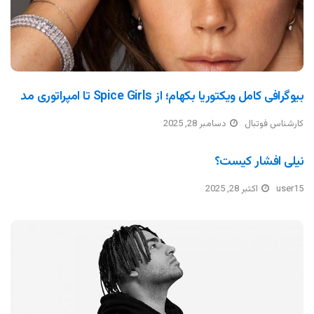
بیوگرافی کامل ویکتوریا بکهام؛ از Spice Girls تا امپراتوری مد
کارشناس فوتبال
دسامبر 28, 2025
نیلی افشار کیست؟
user15
اکتبر 28, 2025