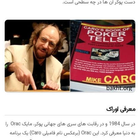
دست پوکر آن ها در چه سطحی است.
معرفی اوراک
در سال 1984 و در رقابت های سری های جهانی پوکر، مایک Orac را
به دنیا معرفی کرد. این Orac (برعکس نام فامیلی Caro) یک برنامه