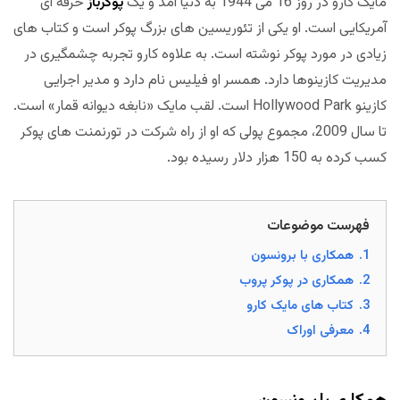
مایک کارو در روز 16 می 1944 به دنیا آمد و یک
پوکرباز
حرفه ای
آمریکایی است. او یکی از تئوریسین های بزرگ پوکر است و کتاب های
زیادی در مورد پوکر نوشته است. به علاوه کارو تجربه چشمگیری در
مدیریت کازینوها دارد. همسر او فیلیس نام دارد و مدیر اجرایی
کازینو Hollywood Park است. لقب مایک «نابغه دیوانه قمار» است.
تا سال 2009، مجموع پولی که او از راه شرکت در تورنمنت های پوکر
کسب کرده به 150 هزار دلار رسیده بود.
فهرست موضوعات
1.
همکاری با برونسون
2.
همکاری در پوکر پروب
3.
کتاب های مایک کارو
4.
معرفی اوراک