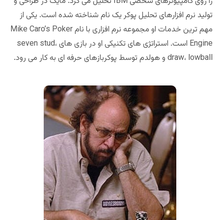
را روی کامپیوترهای شخصی IBM تحلیل می کرد. مایک در طراحی و
تولید نرم افزارهای تحلیل پوکر یک نام شناخته شده است. یکی از
مهم ترین خدمات او مجموعه نرم افزاری با نام Mike Caro’s Poker
Engine است. استراتژی های تکنیکی او در بازی های seven stud،
draw، lowball و هولدم توسط پوکربازهای حرفه ای به کار می رود.