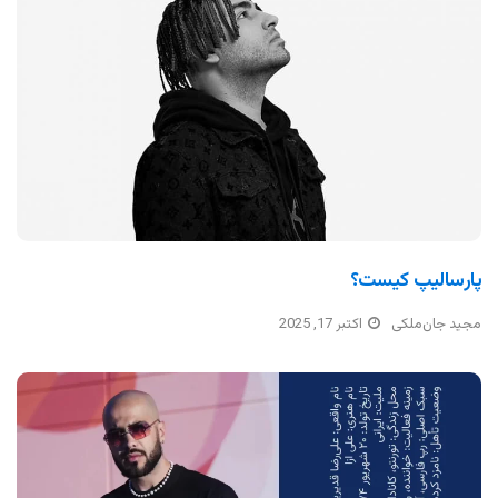
پارسالیپ کیست؟
مجید جان‌ملکی
اکتبر 17, 2025