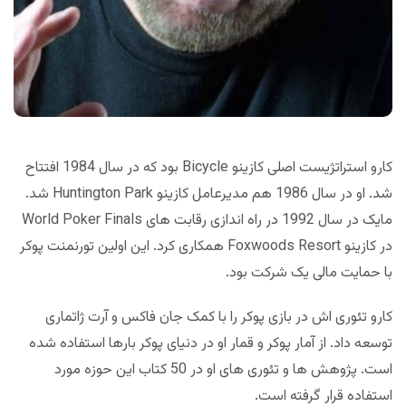
کارو استراتژیست اصلی کازینو Bicycle بود که در سال 1984 افتتاح
شد. او در سال 1986 هم مدیرعامل کازینو Huntington Park شد.
مایک در سال 1992 در راه اندازی رقابت های World Poker Finals
در کازینو Foxwoods Resort همکاری کرد. این اولین تورنمنت پوکر
با حمایت مالی یک شرکت بود.
کارو تئوری اش در بازی پوکر را با کمک جان فاکس و آرت ژاتماری
توسعه داد. از آمار پوکر و قمار او در دنیای پوکر بارها استفاده شده
است. پژوهش ها و تئوری های او در 50 کتاب این حوزه مورد
استفاده قرار گرفته است.