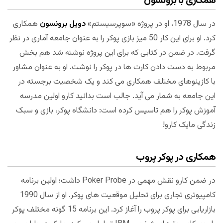
همکاری با برونسون
در سال 1978، او در پروژه «سوپرسیستم»
دویل برونسون
همکاری
کرد. او برای این کار 50 میز بازی پوکر را به عنوان جامعه آماری در نظر
گرفت. در ضمن در کتابی که برای این پروژه نوشته شد هم بخش
مربوط به دست دادن کارت ها در پوکر را نوشت. او به عنوان مشاور
با کازینوهای مختلف همکاری می کند و یک شخصیت برجسته در
این جامعه به شمار می آید. جالب است بدانید کارو اولین مدرسه
آموزش پوکر را هم تاسیس کرده است: دانشگاه پوکر، بازی و سبک
زندگی مایک کارو!
همکاری در پوکر پروب
در ضمن کارو نقش مهمی در Poker Probe داشت؛ اولین برنامه
کامپیوتری تجاری برای تحلیل موقعیت های پوکر. او از سال 1990
بازاریابی برای پوکر پروب را آغاز کرد. این برنامه 15 گونه مختلف پوکر