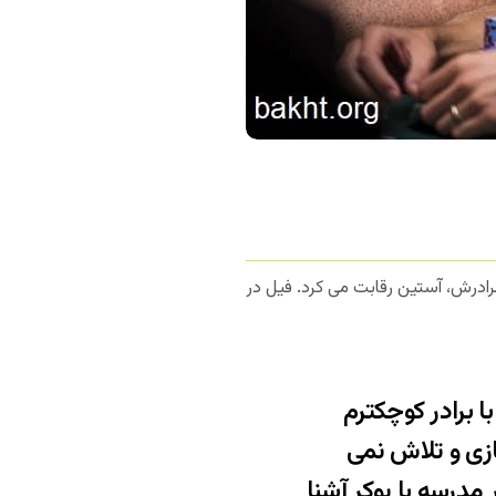
برادرش، آستین رقابت می کرد. فیل در
ا برادر کوچکترم
زی و تلاش نمی
درسه با پوکر آشنا