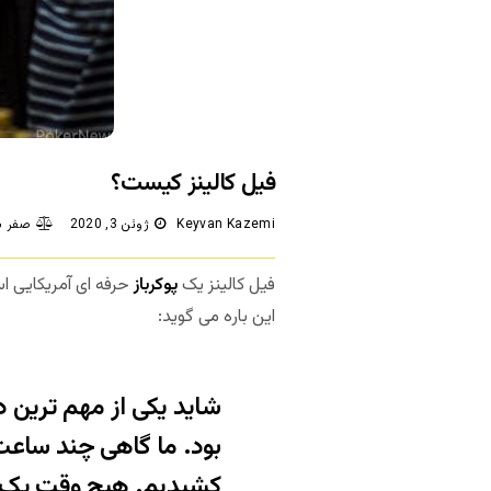
فیل کالینز کیست؟
Keyvan Kazemi
ژوئن 3, 2020
صفر ش
فیل کالینز یک
پوکرباز
حرفه ای آمریکایی اس
این باره می گوید:
شاید یکی از مهم ترین دل
بود. ما گاهی چند ساعت
کشیدیم. هیچ وقت یک با