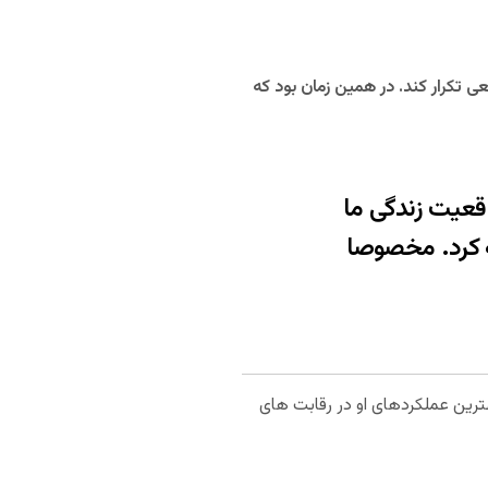
ی تکرار کند. در همین زمان بود که
قعیت زندگی ما
ه کرد. مخصوصا
هترین عملکردهای او در رقابت های