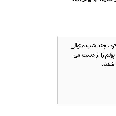
 کرد. چند شب متوالی
ولم را از دست می
ل شدم.