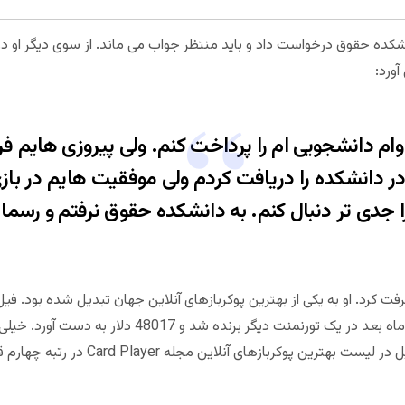
2007 برای ورود به دانشکده حقوق درخواست داد و باید منتظر جواب می ماند. از سوی دیگ
ورد:
 دانشجویی ام را پرداخت کنم. ولی پیروزی هایم فرات
ر دانشکده را دریافت کردم ولی موفقیت هایم در باز
 جدی تر دنبال کنم. به دانشکده حقوق نرفتم و رسما به
برنده شد و 69680 دلار دریافت کرد. سه ماه بعد در یک تورنم