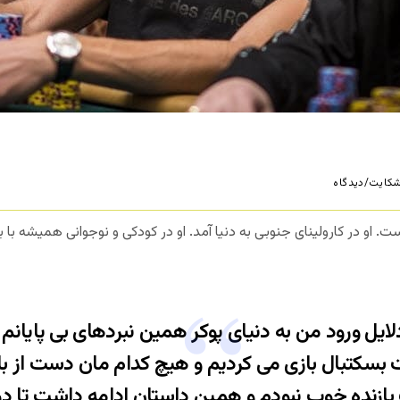
کایت/دیدگاه
ت. او در کارولینای جنوبی به دنیا آمد. او در کودکی و نوجوانی همیشه با 
ایل ورود من به دنیای پوکر همین نبردهای بی پایانم ب
 بسکتبال بازی می کردیم و هیچ کدام مان دست از با
زنده خوب نبودم و همین داستان ادامه داشت تا در م