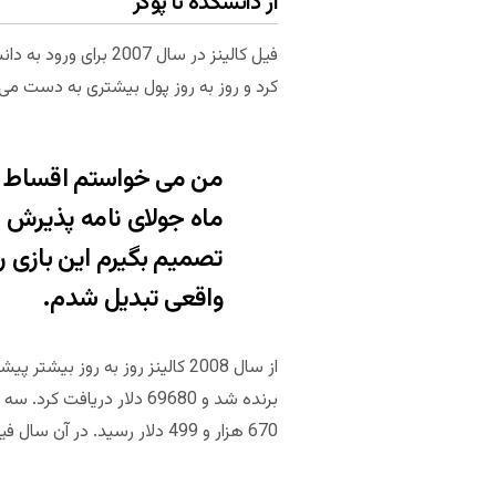
از دانشکده تا پوکر
فیل کالینز در سال 
کرد و روز به روز پول بیشتری به دست می آ
من می خواستم اقساط وام
ماه جولای نامه پذیرش د
تصمیم بگیرم این بازی را
واقعی تبدیل شدم.
670 هزار و 499 دلار رسید. در آن سال فیل در لیست بهترین پوکربازهای آنلاین مجله Card Player در رتبه چهارم قرار گرفت.