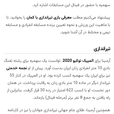
سهمیه با حضور در فینال این مسابقات اشاره کرد.
پیشنهاد می‌کنیم مطلب
معرفی بازی تیراندازی با کمان
را بخوانید، تا
با ماهیت این ورزش و نحوه تعیین برنده مسابقه انفرادی و مسابقه
تیمی و مختلط در آن آشنا شوید.
تیراندازی
آرمینا برای
المپیک توکیو 2020
، توانست یک سهمیه برای رشته تفنگ
بادی 10 متر انفرادی زنان ایران بدست آورد. پیش از او
نجمه خدمتی
نیز برای ایران یک سهمیه کسب کرده بود. او در المپیک در کنار 55
تیرانداز دیگر در ماده 10 متر بادی زنان به رقابت پرداخت. در همان
دور نخست، او با کسب 622 امتیاز در رده 30 قرار گرفت. بنابراین از
راه یافتن به جمع 8 نفر برتر (مرحله فینال) بازماند.
همچنین آرمینا، طلای جام جهانی تیراندازی جوانان را نیز در کارنامه