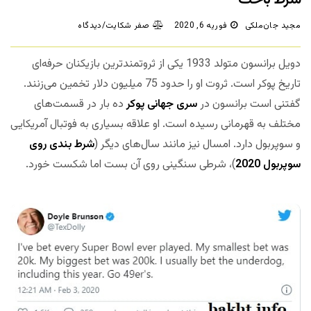
مجید جان‌ملکی
فوریه 6, 2020
صفر شکایت/دیدگاه
دویل برانسون متولد 1933 یکی از ثروتمندترین بازیکنان حرفه‌ای
تاریخ پوکر است. ثروت او را حدود 75 میلیون دلار تخمین می‌زنند.
گفتنی است برانسون در
سری جهانی پوکر
ده بار در قسمت‌های
مختلف به قهرمانی رسیده است. او علاقه بسیاری به فوتبال آمریکایی
و سوپربول دارد. امسال نیز مانند سال‌های دیگر (
شرط بندی روی
سوپربول 2020
)، شرطی سنگینی روی آن بست اما شکست خورد.