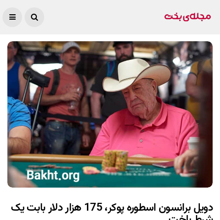
دویل برانسون اسطوره پوکر، 175 هزار دلار بابت یک
شرط باخت