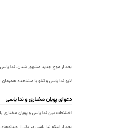
بعد از موج جدید مشهور شدن، ندا یاسی 
لایو ندا یاسی و تتلو با مشاهده همزمان ۴۲۶ هزار نفر در اینستاگرام، رکورد قبلی اینستا که دست دریک، رپر آمریکایی، بود را شکست.
دعوای پویان مختاری و ندا یاسی
اختلافات بین ندا یاسی و پویان مختاری با
بعد از اینکه ندا یاسی در یکی از ویدئوهای