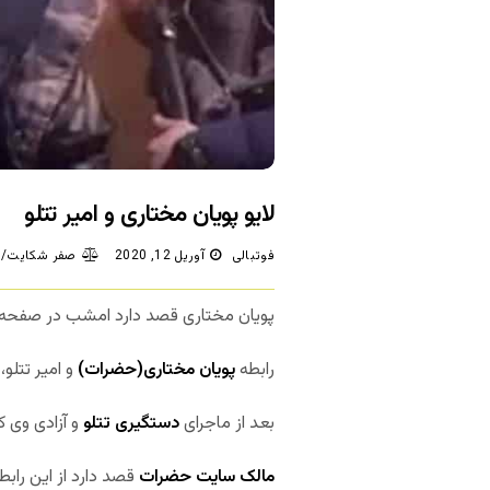
لایو پویان مختاری و امیر تتلو
فوتبالی
آوریل 12, 2020
صفر شکایت/د
پویان مختاری قصد دارد امشب در صفحه این
رابطه
پویان مختاری(حضرات)
و امیر تتلو
بعد از ماجرای
دستگیری تتلو
و آزادی وی ک
مالک سایت حضرات
قصد دارد از این رابطه