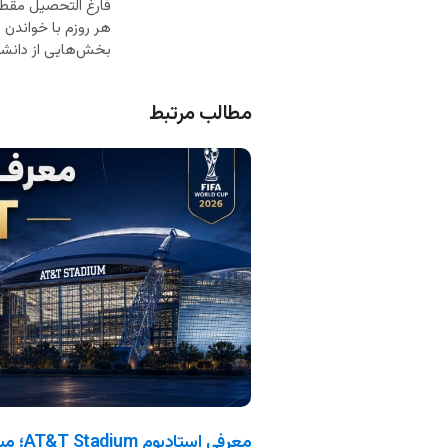
فارغ التحصیل مقطع
هر روزم با خواندن
بخش‌هایی از دانشم 
مطالب مرتبط
معرفی استادیوم AT&T Stadium؛ میزبان جام جهانی 2026