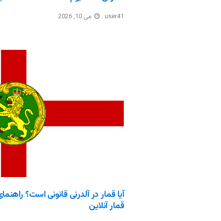
user41
می 10, 2026
آیا قمار در آلدرنی قانونی است؟ راهنم
قمار آنلاین