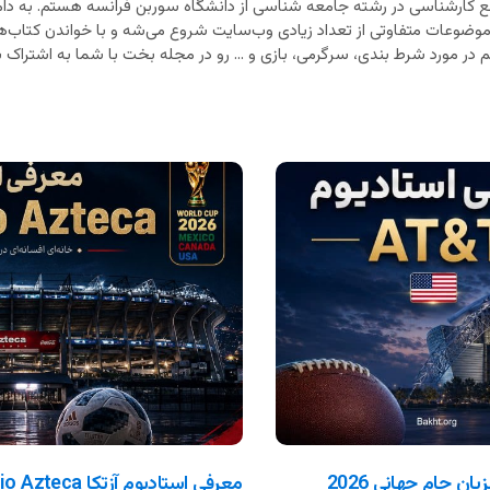
 کارشناسی در رشته جامعه شناسی از دانشگاه سوربن فرانسه هستم. به دام
 موضوعات متفاوتی از تعداد زیادی وب‌سایت شروع می‌شه و با خواندن کتاب‌ه
در مورد شرط بندی، سرگرمی، بازی و ... رو در مجله بخت با شما به اشتراک بذ