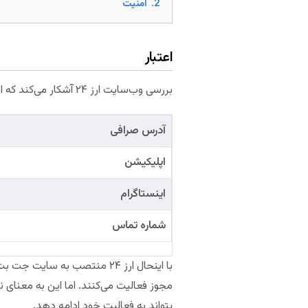
2.
امنیت
اعتبار
بررسی وب‌سایت ارز ۲۴ آشکار می‌کند که این صرافی اطلاعات تماس معتبر شامل آدرس و شماره تماس ندارد. همچنین فاقد اینماد است.
آدرس صرافی
اپلیکیشن
اینستاگرام
شماره تماس
با اینحال ارز ۲۴ منتصب به س
بتواند به فعالیت خود ادامه دهد.