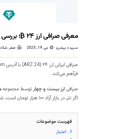
معرفی صرافی ارز ۲۴ ₿؛ بررسی اعتبار و امنیت
سپیده پیشرو
می 19, 2025
صفر شکای
صرافی ایرانی ارز ۲۴ (ARZ 24) با آدرس arz24.com یک صرافی آنلاین برای تبادل ارزهای دیجیتال است. این سایت امکان معامله جفت ارز
فرآهم می‌کند.
صرافی
ارز بیست و چهار
توسط مجموعه
س
اگر تتر در بازار آزاد ۱۰۰ هزار تومان است، شما می‌توانید تتر خود را ۱۱۵ هزار تومان به این صرافی بفروشید.
فهرست موضوعات
1.
اعتبار