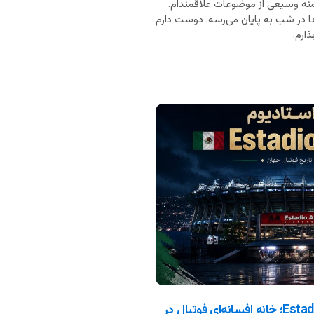
نه وسیعی از موضوعات علاقمندام.
ا در شب به پایان می‌رسه. دوست دارم
ارم.
معرفی استادیوم آزتکا Estadio Azteca؛ خانه افسانه‌ای فوتبال در