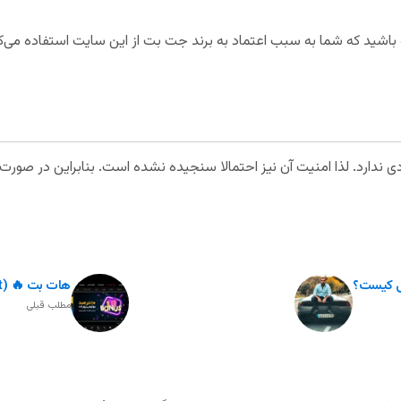
ه باشید که شما به سبب اعتماد به برند جت بت از این سایت استفاده می‌
 زیادی ندارد. لذا امنیت آن نیز احتمالا سنجیده نشده است. بنابراین در ص
ی کیست؟
هات بت 🔥 (Hot Bet) دنیا جهانبخت
مطلب قبلی