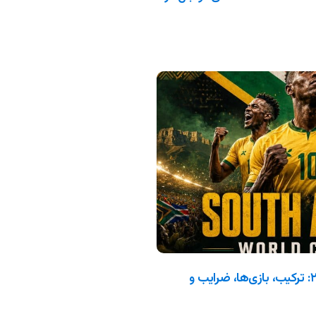
آفریقای جنوبی در جام جهانی ۲۰۲۶: ترکیب، بازی‌ها، ضرایب و