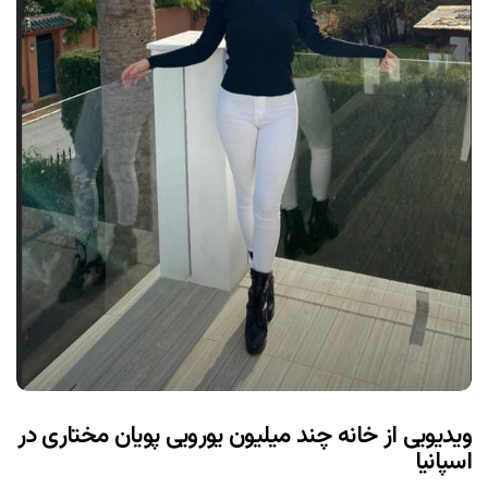
ویدیویی از خانه چند میلیون یورویی پویان مختاری در
اسپانیا