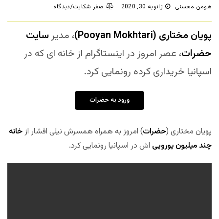
هومن محسنی
ژانویه 30, 2020
صفر شکایت/دیدگاه
پویان مختاری (Pooyan Mokhtari)
، مدیر
سایت
حضرات
، عصر امروز در اینستاگرام از خانه ای که در
اسپانیا خریداری کرده رونمایی کرد.
ورود به حضرات
پویان مختاری (
حضرات
) امروز به همراه همسرش نیلی افشار از
خانه
چند میلیون یورویی
اش در اسپانیا رونمایی کرد.