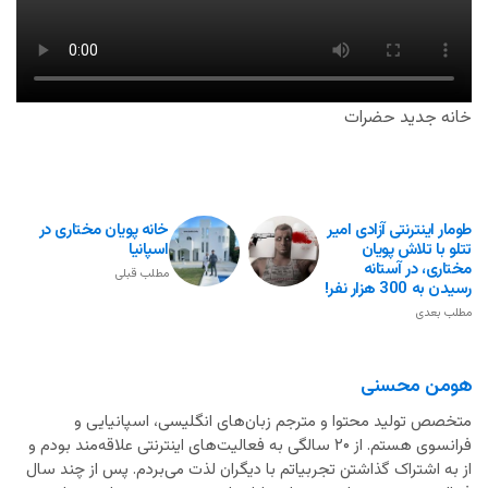
خانه جدید حضرات
طومار اینترنتی آزادی امیر
خانه پویان مختاری در
تتلو با تلاش پویان
اسپانیا
مختاری، در آستانه
مطلب قبلی
رسیدن به 300 هزار نفر!
مطلب بعدی
هومن محسنی
متخصص تولید محتوا و مترجم زبان‌های انگلیسی، اسپانیایی و
فرانسوی هستم. از ۲۰ سالگی به فعالیت‌های اینترنتی علاقه‌مند بودم و
از به اشتراک گذاشتن تجربیاتم با دیگران لذت می‌بردم. پس از چند سال