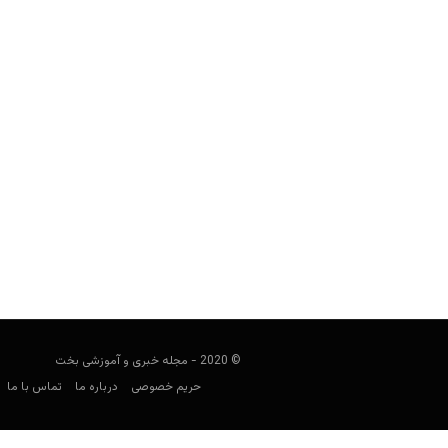
چرا روند خوب در پوکر می تواند به عم
Keyvan Kazemi
آوریل 11, 2020
سلسله مطالب آموزش پوکر مجله بخت و ا
پوکر می توانند جانوران 
© 2020 - مجله خبری و آموزشی بخت
حریم خصوصی
درباره ما
تماس با ما