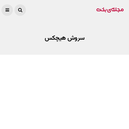
سروش هیچکس