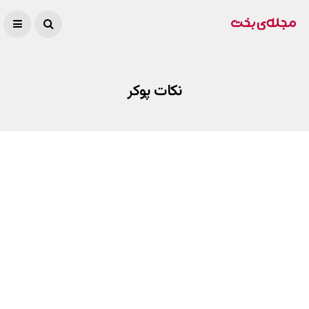
نکات پوکر