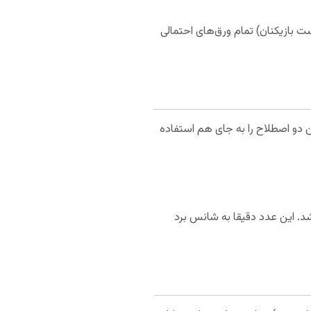
بازیکنان) تمام ورق‌های احتمالی
زیکنان این دو اصطلاح را به جای هم استفاده
ه دارید- باید برای شما باشد. این عدد دقیقا به شانس برد