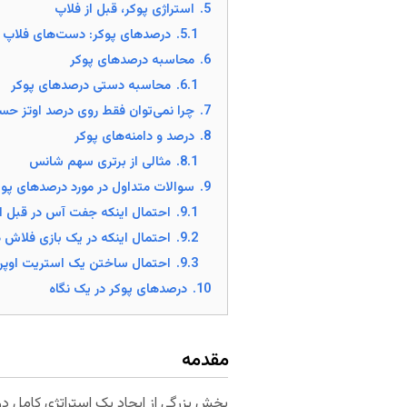
5.
استراژی پوکر، قبل از فلاپ
5.1.
درصد‌های پوکر: دست‌های فلاپ
6.
محاسبه درصد‌های پوکر
6.1.
محاسبه دستی درصد‌های پوکر
7.
چرا نمی‌توان فقط روی درصد اوتز حس
8.
درصد‌ و دامنه‌های پوکر
8.1.
مثالی از برتری سهم شانس
9.
سوالات متداول در مورد درصد‌های پوک
9.1.
احتمال اینکه جفت آس در قبل از
9.2.
احتمال اینکه در یک بازی فلاش
9.3.
احتمال ساختن یک استریت اوپن اند (Open-ended) چقدر
10.
درصد‌های پوکر در یک نگاه
مقدمه
بخش بزرگی از ایجاد یک استراتژی کامل د