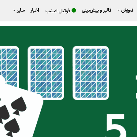
آموزش
آنالیز و پیش‌بینی
اخبار
سایر
فوتبال امشب