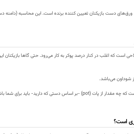
ق‌های دست بازیکنان تعیین کننده برنده است. این محاسبه (دامنه دست 
 پوکر (Poker Equity) اصطلاحی است که اغلب در کنار درصد پوکر به کار می‌رود. حتی گاها با
ز شوداون می‌باشد.
همچنین، سهم شانس نیز به معنی آن است که چه مقدار از پات (pot) -بر اساس دستی ک
وری است؟