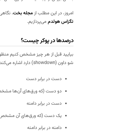
امروز، در این مطلب از
مجله بخت
، نگاهی
تگزاس هولدم
می‌پردازیم.
درصد‌ها در پوکر چیست؟
بیایید قبل از هر چیز مشخص کنیم منظور 
شو داون (showdown) دارد اشاره می‌کند. این درصد را می‌توان در فرمت‌های زیر بررسی کرد.
دست در برابر دست
دو دست (که ورق‌های آن‌ها مشخص 
دست در برابر دامنه
یک دست (که ورق‌های آن مشخص شده
دامنه در برابر دامنه