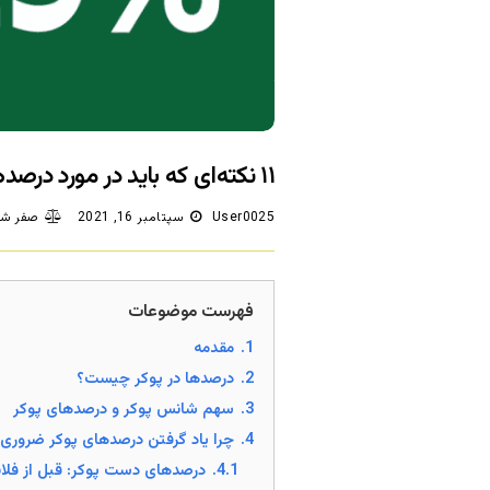
۱۱ نکته‌ای که باید در مورد درصد‌های پوکر بدانید
User0025
سپتامبر 16, 2021
صفر شک
فهرست موضوعات
1.
مقدمه
2.
درصد‌ها در پوکر چیست؟
3.
سهم شانس پوکر و درصد‌های پوکر
4.
چرا یاد گرفتن درصد‌های پوکر ضرور
4.1.
درصد‌های دست پوکر: قبل از فلا