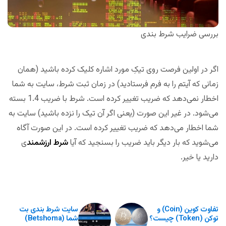
بررسی ضرایب شرط بندی
اگر در اولین فرصت روی تیکِ مورد اشاره کلیک کرده باشید (همان
زمانی که آیتم را به فرم فرستادید) در زمان ثبت شرط، سایت به شما
اخطار نمی‌دهد که ضریب تغییر کرده است. شرط با ضریب 1.4 بسته
می‌شود. در غیر این صورت (یعنی اگر آن تیک را نزده باشید) سایت به
شما اخطار می‌دهد که ضریب تغییر کرده است. در این صورت آگاه
می‌شوید که بار دیگر باید ضریب را بسنجید که آیا
شرط ارزشمند
ی
دارید یا خیر.
تفاوت کوین (Coin) و
سایت شرط بندی بت
توکن (Token) چیست؟
شما (Betshoma)