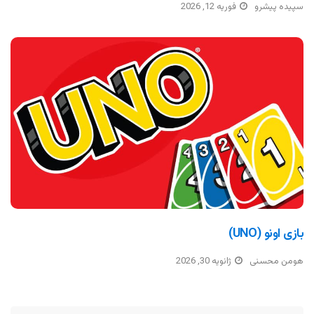
سپیده پیشرو
فوریه 12, 2026
بازی اونو (UNO)
هومن محسنی
ژانویه 30, 2026