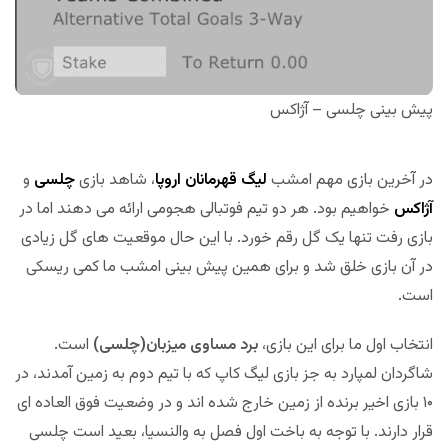
پیش بینی چلسی – آژاکس
در آخرین بازی مهم امشب
لیگ قهرمانان اروپا
، شاهد بازی
چلسی
و
آژاکس
خواهیم بود. هر دو تیم فوتبالی هجومی ارائه می دهند اما در
بازی رفت تنها یک گل رقم خورد. با این حال موقعیت های گل زیادی
در آن بازی خلق شد و برای همین پیش بینی امشب ما کمی ریسکی
است.
انتخاب اول ما برای این بازی،
برد مساوی میزبان(چلسی)
است.
شاگردان لمپارد به جز بازی لیگ کاپ که با تیم دوم به زمین آمدند، در
۱۰ بازی اخیر برنده از زمین خارج شده اند و در وضعیت فوق العاده ای
قرار دارند. با توجه به باخت اول فصل به والنسیا، بعید است چلسی