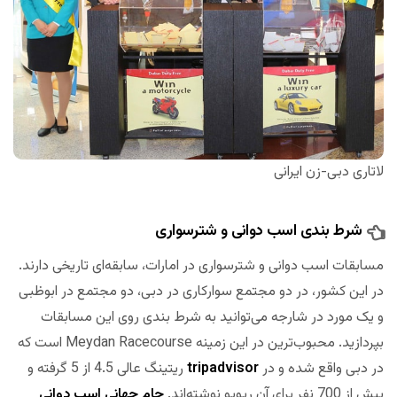
لاتاری دبی-زن ایرانی
شرط بندی اسب دوانی و شترسواری
مسابقات اسب دوانی و شترسواری در امارات، سابقه‌ای تاریخی دارند.
در این کشور، در دو مجتمع سوارکاری در دبی، دو مجتمع در ابوظبی
و یک مورد در شارجه می‌توانید به شرط بندی روی این مسابقات
بپردازید. محبوب‌ترین در این زمینه Meydan Racecourse است که
در دبی واقع شده و در
tripadvisor
ریتینگ عالی 4.5 از 5 گرفته و
بیش از 700 نفر برای آن ریویو نوشته‌اند.
جام جهانی اسب دوانی