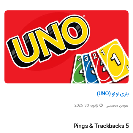
بازی اونو (UNO)
هومن محسنی
ژانویه 30, 2026
5 Pings & Trackbacks