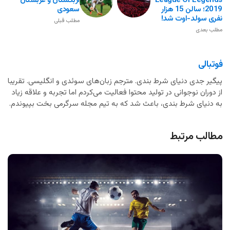
League Of Legends
ازبکستان و عربستان
2019؛ سالن 15 هزار
سعودی
نفری سولد-اوت شد!
مطلب قبلی
مطلب بعدی
فوتبالی
پیگیر جدی دنیای شرط بندی. مترجم زبان‌های سوئدی و انگلیسی. تقریبا
از دوران نوجوانی در تولید محتوا فعالیت می‌کردم اما تجربه و علاقه زیاد
به دنیای شرط بندی، باعث شد که به تیم مجله سرگرمی بخت بپیوندم.
مطالب مرتبط