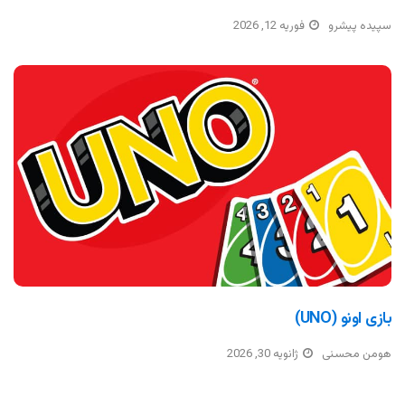
سپیده پیشرو
فوریه 12, 2026
بازی اونو (UNO)
هومن محسنی
ژانویه 30, 2026