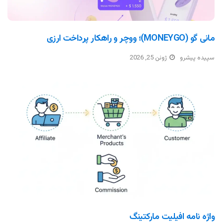
مانی گو (MONEYGO)؛ ووچر و راهکار پرداخت ارزی
سپیده پیشرو
ژوئن 25, 2026
واژه نامه افیلیت مارکتینگ